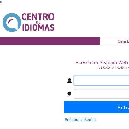
0
Seja 
Acesso ao Sistema Web
VERSÃO Nº 1.0.45.11