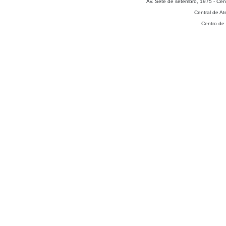
Av. Sete de setembro, 1975 - Cen
Central de A
Centro de