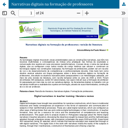
Narrativas digitais na formação de professores