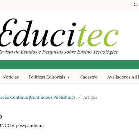
Ca
Notícias
Políticas Editoriais
Cadastro
Avaliadores Ad
blicação Contínua (Continuous Publishing)
/
Artigos
o
-BNCC e pós-pandemia