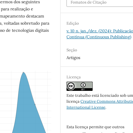
termos dos seguintes
Fomatos de Citação
para realização e
lo mapeamento destacam
a, voltadas sobretudo para
Edição
so de tecnologias digitais
v. 10 n. jan./dez. (2024): Publicaçã
Contínua (Continuous Publishing)
Seção
Artigos
Licença
Este trabalho está licenciado sob u
licença
Creative Commons Attributi
International License
.
Esta licença permite que outros