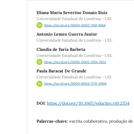
Eliana Maria Severino Donaio Ruiz
Universidade Estadual de Londrina - UEL
https://orcid.org/0000-0002-7169-8464
Antonio Lemes Guerra Junior
Universidade Estadual de Londrina - UEL
Claudia de Faria Barbeta
Universidade Estadual de Londrina - UEL
https://orcid.org/0000-0002-2931-5933
Paula Baracat De Grande
Universidade Estadual de Londrina - UEL
https://orcid.org/0009-0004-7570-0906
DOI:
https://doi.org/10.31417/educitec.v10.2354
Palavras-chave:
escrita colaborativa, produção d