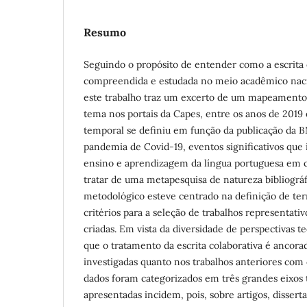
Resumo
Seguindo o propósito de entender como a escrita
compreendida e estudada no meio acadêmico nac
este trabalho traz um excerto de um mapeamento 
tema nos portais da Capes, entre os anos de 2019 
temporal se definiu em função da publicação da B
pandemia de Covid-19, eventos significativos que 
ensino e aprendizagem da língua portuguesa em co
tratar de uma metapesquisa de natureza bibliográf
metodológico esteve centrado na definição de te
critérios para a seleção de trabalhos representativ
criadas. Em vista da diversidade de perspectivas 
que o tratamento da escrita colaborativa é ancora
investigadas quanto nos trabalhos anteriores com 
dados foram categorizados em três grandes eixos t
apresentadas incidem, pois, sobre artigos, disserta