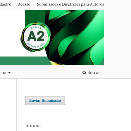
dastro
Acesso
Submissões e Diretrizes para Autores
 hoc
Buscar
Enviar Submissão
Idioma