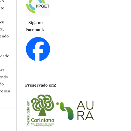
m o
to,
seu
Siga no
e,
Facebook
cendo
edade
ara
zendo
ndo
Preservado em:
re seu