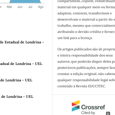
compartilhem, copiem, redistribua
material em qualquer meio ou forma
adaptem, remixem, transformem e
desenvolvam o material a partir do 
trabalho, mesmo que comercialment
atribuindo o devido crédito e forne
um link para a licença.
de Estadual de Londrina -
Os artigos publicados são de propri
e inteira responsabilidade dos seus
autores, que poderão dispor deles p
adual de Londrina - UEL
posteriores publicações, sempre fa
constar a edição original, não cabe
 de Londrina - UEL
qualquer responsabilidade legal sob
conteúdo à Revista EDUCITEC.
 de Londrina - UEL
0