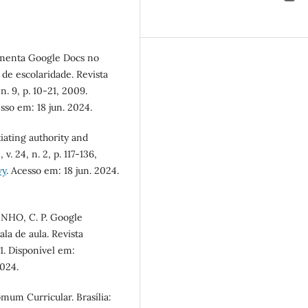
menta Google Docs no
 de escolaridade. Revista
. 9, p. 10-21, 2009.
esso em: 18 jun. 2024.
iating authority and
. 24, n. 2, p. 117-136,
wy
. Acesso em: 18 jun. 2024.
NHO, C. P. Google
la de aula. Revista
11. Disponível em:
2024.
mum Curricular. Brasília: