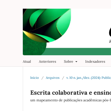
Atual
Anteriores
Sobre
Indexadores
Início
/
Arquivos
/
v. 10 n. jan./dez. (2024): Pu
Escrita colaborativa e ensin
um mapeamento de publicações acadêmicas pós