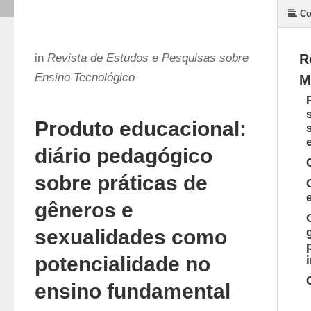
Co
in
Revista de Estudos e Pesquisas sobre
R
Ensino Tecnológico
M
Produto educacional:
diário pedagógico
sobre práticas de
gêneros e
sexualidades como
potencialidade no
ensino fundamental