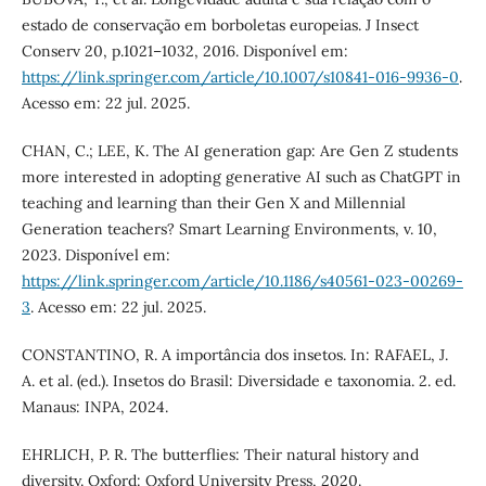
estado de conservação em borboletas europeias. J Insect
Conserv 20, p.1021–1032, 2016. Disponível em:
https://link.springer.com/article/10.1007/s10841-016-9936-0
.
Acesso em: 22 jul. 2025.
CHAN, C.; LEE, K. The AI generation gap: Are Gen Z students
more interested in adopting generative AI such as ChatGPT in
teaching and learning than their Gen X and Millennial
Generation teachers? Smart Learning Environments, v. 10,
2023. Disponível em:
https://link.springer.com/article/10.1186/s40561-023-00269-
3
. Acesso em: 22 jul. 2025.
CONSTANTINO, R. A importância dos insetos. In: RAFAEL, J.
A. et al. (ed.). Insetos do Brasil: Diversidade e taxonomia. 2. ed.
Manaus: INPA, 2024.
EHRLICH, P. R. The butterflies: Their natural history and
diversity. Oxford: Oxford University Press, 2020.