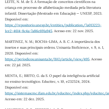
LEITE, N. M. de S. A formação de conceitos científicos na
criança em processo de alfabetização mediada pela literatura
infantil. Dissertação (Mestrado em Educação) — UNESP, 2023.
Disponível em:
https://repositorio.unesp.br/entities/publication/7a013223-
1ce2-4614-8c4a-7a86c691a945
. Acesso em: 22 nov. 2025.
MARTINEZ, N. M.; ROCHA-LIMA, A. B. C. A importância dos
insetos e suas principais ordens. Unisanta BioScience, v. 9, n. 1,
2020. Disponível em:
https://periodicos.unisanta.br/BIO/article/view/495
. Acesso
em: 22 jul. 2025.
MENTA, E.; BRITO, G. da S. O papel da inteligência artificial
no ensino tecnológico. Educitec, v. 10, e232524, 2024.
Disponível em:
https://sistemascmc.ifam.edu.br/educitec/index.php/educitec/a
Acesso em: 22 dez. 2025.