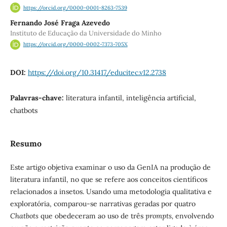
https://orcid.org/0000-0001-8263-7539
Fernando José Fraga Azevedo
Instituto de Educação da Universidade do Minho
https://orcid.org/0000-0002-7373-705X
DOI:
https://doi.org/10.31417/educitec.v12.2738
Palavras-chave:
literatura infantil, inteligência artificial,
chatbots
Resumo
Este artigo objetiva examinar o uso da GenIA na produção de
literatura infantil, no que se refere aos conceitos científicos
relacionados a insetos. Usando uma metodologia qualitativa e
exploratória, comparou-se narrativas geradas por quatro
Chatbots
que obedeceram ao uso de três
prompts,
envolvendo