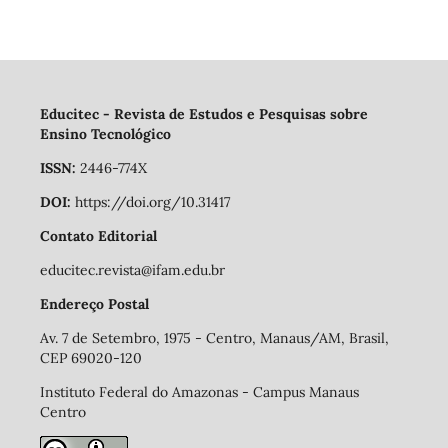
Educitec - Revista de Estudos e Pesquisas sobre
Ensino Tecnológico
ISSN:
2446-774X
DOI:
https://doi.org/10.31417
Contato Editorial
educitec.revista@ifam.edu.br
Endereço Postal
Av. 7 de Setembro, 1975 - Centro, Manaus/AM, Brasil,
CEP 69020-120
Instituto Federal do Amazonas - Campus Manaus
Centro