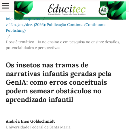
Início
/
Arquivos
/
v. 12 n. jan./dez. (2026): Publicação Contínua (Continuous
Publishing)
/
Dossiê temático - IA no ensino e em pesquisa no ensino: desafios,
potencialidades e perspectivas
Os insetos nas tramas de
narrativas infantis geradas pela
GenIA: como erros conceituais
podem semear obstáculos no
aprendizado infantil
Andréa Ines Goldschmidt
Universidade Federal de Santa Maria