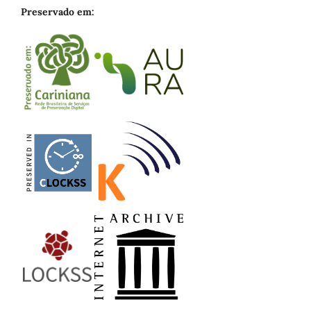
Preservado em: