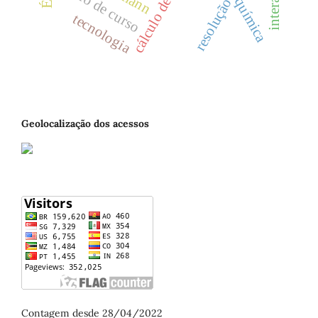
cálculo de áreas
plano de curso
química
tecnologia
Geolocalização dos acessos
Contagem desde 28/04/2022