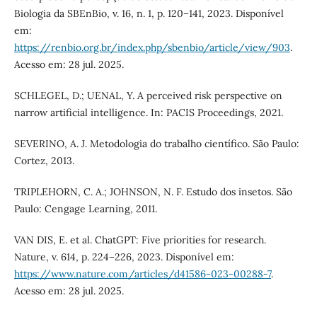
Biologia da SBEnBio, v. 16, n. 1, p. 120–141, 2023. Disponível
em:
https://renbio.org.br/index.php/sbenbio/article/view/903
.
Acesso em: 28 jul. 2025.
SCHLEGEL, D.; UENAL, Y. A perceived risk perspective on
narrow artificial intelligence. In: PACIS Proceedings, 2021.
SEVERINO, A. J. Metodologia do trabalho científico. São Paulo:
Cortez, 2013.
TRIPLEHORN, C. A.; JOHNSON, N. F. Estudo dos insetos. São
Paulo: Cengage Learning, 2011.
VAN DIS, E. et al. ChatGPT: Five priorities for research.
Nature, v. 614, p. 224–226, 2023. Disponível em:
https://www.nature.com/articles/d41586-023-00288-7
.
Acesso em: 28 jul. 2025.