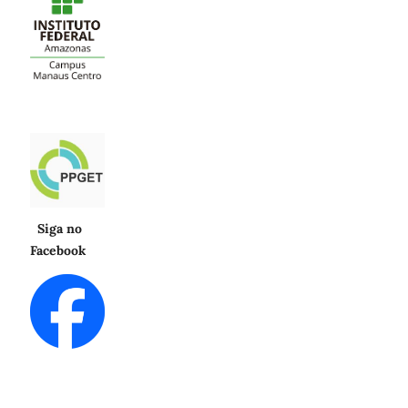
Siga no
Facebook