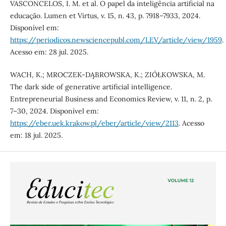
VASCONCELOS, I. M. et al. O papel da inteligência artificial na
educação. Lumen et Virtus, v. 15, n. 43, p. 7918–7933, 2024.
Disponível em:
https://periodicos.newsciencepubl.com/LEV/article/view/1959
.
Acesso em: 28 jul. 2025.
WACH, K.; MROCZEK-DĄBROWSKA, K.; ZIÓŁKOWSKA, M.
The dark side of generative artificial intelligence.
Entrepreneurial Business and Economics Review, v. 11, n. 2, p.
7–30, 2024. Disponível em:
https://eber.uek.krakow.pl/eber/article/view/2113
. Acesso
em: 18 jul. 2025.