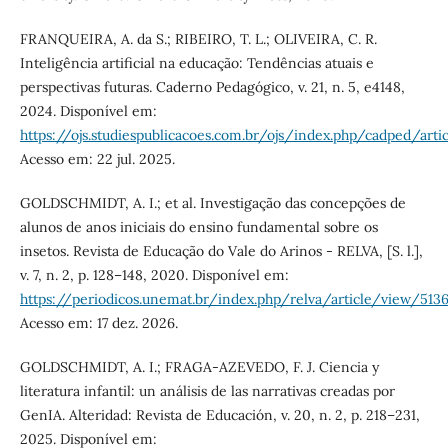
FRANQUEIRA, A. da S.; RIBEIRO, T. L.; OLIVEIRA, C. R.
Inteligência artificial na educação: Tendências atuais e
perspectivas futuras. Caderno Pedagógico, v. 21, n. 5, e4148,
2024. Disponível em:
https://ojs.studiespublicacoes.com.br/ojs/index.php/cadped/art
Acesso em: 22 jul. 2025.
GOLDSCHMIDT, A. I.; et al. Investigação das concepções de
alunos de anos iniciais do ensino fundamental sobre os
insetos. Revista de Educação do Vale do Arinos - RELVA, [S. l.],
v. 7, n. 2, p. 128–148, 2020. Disponível em:
https://periodicos.unemat.br/index.php/relva/article/view/513
Acesso em: 17 dez. 2026.
GOLDSCHMIDT, A. I.; FRAGA-AZEVEDO, F. J. Ciencia y
literatura infantil: un análisis de las narrativas creadas por
GenIA. Alteridad: Revista de Educación, v. 20, n. 2, p. 218–231,
2025. Disponível em: