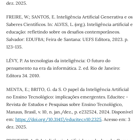
dez. 2025.
FREIRE, W.; SANTOS, E. Inteligência Artificial Generativa e os
Saberes Científicos. In: ALVES, L. (org.). Inteligência artificial e
educação: refletindo sobre os desafios contemporâneos.
Salvador: EDUFBA; Feira de Santana: UEFS Editora, 2023. p.
123-135.
LÉVY, P. As tecnologias da inteligência: O futuro do
pensamento na era da informática. 2. ed. Rio de Janeiro:
Editora 34. 2010.
MENTA, E.; BRITO, G. da S. O papel da Inteligência Artificial
no Ensino Tecnológico: implicações emergentes. Educitec -
Revista de Estudos e Pesquisas sobre Ensino Tecnológico,
Manaus, Brasil, v. 10, n. jan./dez., p. e232524, 2024. Disponível
em:
https://doi.org/10.31417/educitec.v10.2325
. Acesso em: 3
dez. 2025.