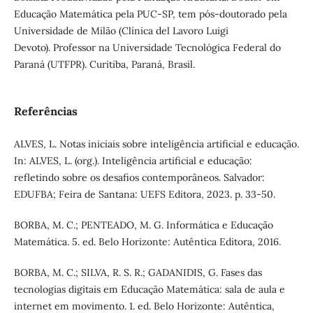
Educação Matemática pela PUC-SP, tem pós-doutorado pela
Universidade de Milão (Clínica del Lavoro Luigi
Devoto). Professor na Universidade Tecnológica Federal do
Paraná (UTFPR). Curitiba, Paraná, Brasil.
Referências
ALVES, L. Notas iniciais sobre inteligência artificial e educação.
In: ALVES, L. (org.). Inteligência artificial e educação:
refletindo sobre os desafios contemporâneos. Salvador:
EDUFBA; Feira de Santana: UEFS Editora, 2023. p. 33-50.
BORBA, M. C.; PENTEADO, M. G. Informática e Educação
Matemática. 5. ed. Belo Horizonte: Autêntica Editora, 2016.
BORBA, M. C.; SILVA, R. S. R.; GADANIDIS, G. Fases das
tecnologias digitais em Educação Matemática: sala de aula e
internet em movimento. 1. ed. Belo Horizonte: Autêntica,