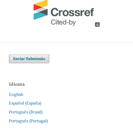
0
Enviar Submissão
Idioma
English
Español (España)
Português (Brasil)
Português (Portugal)