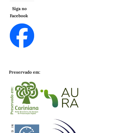
Siga no
Facebook
Preservado em: