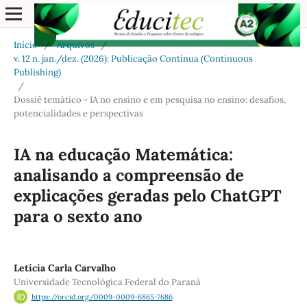
Início
/
Arquivos
/
v. 12 n. jan./dez. (2026): Publicação Contínua (Continuous
Publishing)
/
Dossiê temático - IA no ensino e em pesquisa no ensino: desafios,
potencialidades e perspectivas
IA na educação Matemática:
analisando a compreensão de
explicações geradas pelo ChatGPT
para o sexto ano
Letícia Carla Carvalho
Universidade Tecnológica Federal do Paraná
https://orcid.org/0009-0009-6865-7686