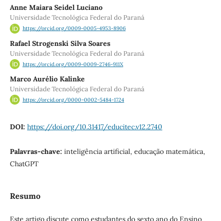
Anne Maiara Seidel Luciano
Universidade Tecnológica Federal do Paraná
https://orcid.org/0009-0005-4953-8906
Rafael Strogenski Silva Soares
Universidade Tecnológica Federal do Paraná
https://orcid.org/0009-0009-2746-911X
Marco Aurélio Kalinke
Universidade Tecnológica Federal do Paraná
https://orcid.org/0000-0002-5484-1724
DOI:
https://doi.org/10.31417/educitec.v12.2740
Palavras-chave:
inteligência artificial, educação matemática,
ChatGPT
Resumo
Este artigo discute como estudantes do sexto ano do Ensino