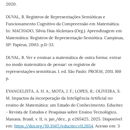
2020.
DUVAL, R. Registros de Representações Semióticas e
Funcionamento Cognitivo da Compreensão em Matemática.
In: MACHADO, Silvia Dias Alcântara (Org.). Aprendizagem em
Matemática: Registros de Representação Semiótica. Campinas,
SP: Papirus, 2003. p.11-33.
DUVAL, R. Ver e ensinar a matemática de outra forma: entrar
no modo matemático de pensar: os registros de
representações semióticas. 1. ed. São Paulo: PROEM, 2011. 160
p.
EVANGELISTA, A. H. A.; MOTA, J. F.; LOPES, R.; OLIVEIRA, S.
M. Impactos da incorporação da Inteligência Artificial no
ensino de Matemática: um Estado do Conhecimento. Educitec
- Revista de Estudos e Pesquisas sobre Ensino Tecnológico,
Manaus, Brasil, v. 11, n. jan./dez., p. e265425, 2025. Disponível
em:
https://doi.org/10.31417/educitec.v11.2654
. Acesso em: 3