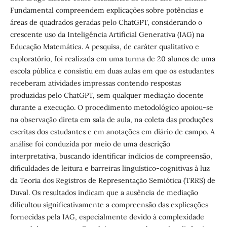
Fundamental compreendem explicações sobre potências e
áreas de quadrados geradas pelo ChatGPT, considerando o
crescente uso da Inteligência Artificial Generativa (IAG) na
Educação Matemática. A pesquisa, de caráter qualitativo e
exploratório, foi realizada em uma turma de 20 alunos de uma
escola pública e consistiu em duas aulas em que os estudantes
receberam atividades impressas contendo respostas
produzidas pelo ChatGPT, sem qualquer mediação docente
durante a execução. O procedimento metodológico apoiou-se
na observação direta em sala de aula, na coleta das produções
escritas dos estudantes e em anotações em diário de campo. A
análise foi conduzida por meio de uma descrição
interpretativa, buscando identificar indícios de compreensão,
dificuldades de leitura e barreiras linguístico-cognitivas à luz
da Teoria dos Registros de Representação Semiótica (TRRS) de
Duval. Os resultados indicam que a ausência de mediação
dificultou significativamente a compreensão das explicações
fornecidas pela IAG, especialmente devido à complexidade