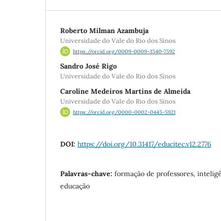
Roberto Milman Azambuja
Universidade do Vale do Rio dos Sinos
https://orcid.org/0009-0009-3540-7592
Sandro José Rigo
Universidade do Vale do Rio dos Sinos
Caroline Medeiros Martins de Almeida
Universidade do Vale do Rio dos Sinos
https://orcid.org/0000-0002-0445-5921
DOI:
https://doi.org/10.31417/educitec.v12.2776
Palavras-chave:
formação de professores, inteligên
educação