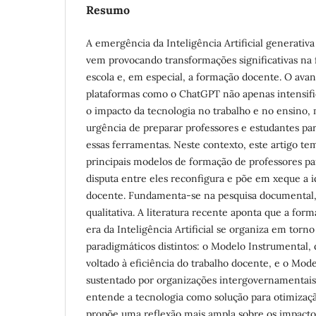
Resumo
A emergência da Inteligência Artificial generativ
vem provocando transformações significativas na
escola e, em especial, a formação docente. O ava
plataformas como o ChatGPT não apenas intensifi
o impacto da tecnologia no trabalho e no ensino
urgência de preparar professores e estudantes pa
essas ferramentas. Neste contexto, este artigo tem
principais modelos de formação de professores pa
disputa entre eles reconfigura e põe em xeque a i
docente. Fundamenta-se na pesquisa documenta
qualitativa. A literatura recente aponta que a for
era da Inteligência Artificial se organiza em torn
paradigmáticos distintos: o Modelo Instrumental, 
voltado à eficiência do trabalho docente, e o Mode
sustentado por organizações intergovernamentais
entende a tecnologia como solução para otimizaç
propõe uma reflexão mais ampla sobre os impactos 