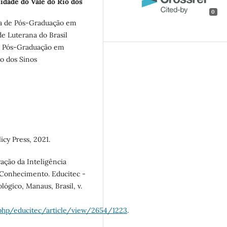
idade do Vale do Rio dos
0
a de Pós-Graduação em
e Luterana do Brasil
de Pós-Graduação em
o dos Sinos
licy Press, 2021.
ação da Inteligência
 Conhecimento. Educitec -
ógico, Manaus, Brasil, v.
.php/educitec/article/view/2654/1223
.