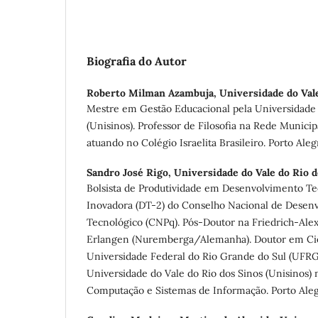
Biografia do Autor
Roberto Milman Azambuja,
Universidade do Val
Mestre em Gestão Educacional pela Universidade 
(Unisinos). Professor de Filosofia na Rede Munici
atuando no Colégio Israelita Brasileiro. Porto Alegr
Sandro José Rigo,
Universidade do Vale do Rio d
Bolsista de Produtividade em Desenvolvimento Te
Inovadora (DT-2) do Conselho Nacional de Desenv
Tecnológico (CNPq). Pós-Doutor na Friedrich-Alex
Erlangen (Nuremberga/Alemanha). Doutor em Ci
Universidade Federal do Rio Grande do Sul (UFRGS
Universidade do Vale do Rio dos Sinos (Unisinos) 
Computação e Sistemas de Informação. Porto Alegr