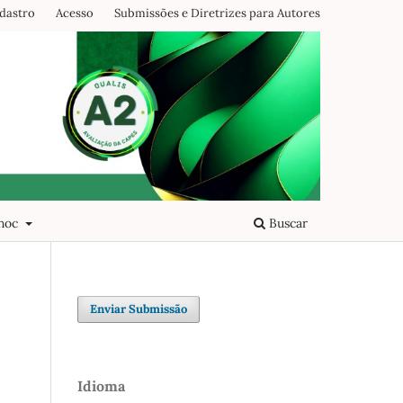
dastro
Acesso
Submissões e Diretrizes para Autores
 hoc
Buscar
Enviar Submissão
Idioma