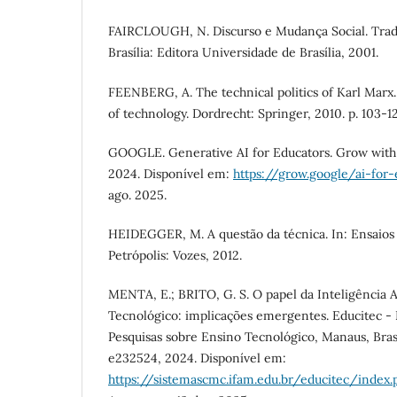
FAIRCLOUGH, N. Discurso e Mudança Social. Trad
Brasília: Editora Universidade de Brasília, 2001.
FEENBERG, A. The technical politics of Karl Marx.
of technology. Dordrecht: Springer, 2010. p. 103-12
GOOGLE. Generative AI for Educators. Grow with
2024. Disponível em:
https://grow.google/ai-for
ago. 2025.
HEIDEGGER, M. A questão da técnica. In: Ensaios e
Petrópolis: Vozes, 2012.
MENTA, E.; BRITO, G. S. O papel da Inteligência Ar
Tecnológico: implicações emergentes. Educitec - 
Pesquisas sobre Ensino Tecnológico, Manaus, Brasil, 
e232524, 2024. Disponível em:
https://sistemascmc.ifam.edu.br/educitec/index