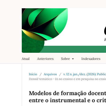
Atual
Anteriores
Sobre
Indexadores
Início
/
Arquivos
/
v. 12 n. jan./dez. (2026): Pu
Dossiê temático - IA no ensino e em pesquisa no ensin
Modelos de formação docente 
entre o instrumental e o crí