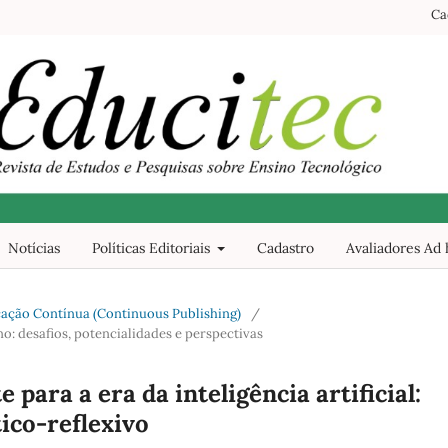
Ca
Notícias
Políticas Editoriais
Cadastro
Avaliadores Ad
blicação Contínua (Continuous Publishing)
/
o: desafios, potencialidades e perspectivas
para a era da inteligência artificial:
tico-reflexivo