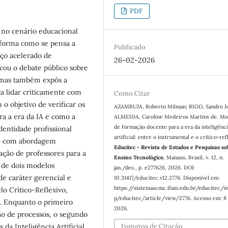
PDF
a no cenário educacional
 forma como se pensa a
Publicado
nço acelerado de
26-02-2026
cou o debate público sobre
, mas também expôs a
ra lidar criticamente com
Como Citar
 o objetivo de verificar os
AZAMBUJA, Roberto Milman; RIGO, Sandro J
ra a era da IA e como a
ALMEIDA, Caroline Medeiros Martins de. Mo
de formação docente para a era da inteligênc
dentidade profissional
artificial: entre o instrumental e o crítico-ref
l, com abordagem
Educitec - Revista de Estudos e Pesquisas so
mação de professores para a
Ensino Tecnológico
, Manaus, Brasil, v. 12, n.
o de dois modelos
jan./dez., p. e277626, 2026. DOI:
de caráter gerencial e
10.31417/educitec.v12.2776. Disponível em:
https://sistemascmc.ifam.edu.br/educitec/i
lo Crítico-Reflexivo,
p/educitec/article/view/2776. Acesso em: 8 
. Enquanto o primeiro
2026.
ão de processos, o segundo
Fomatos de Citação
da Inteligência Artificial