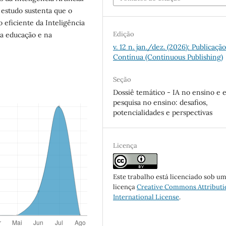
 estudo sustenta que o
 eficiente da Inteligência
Edição
 na educação e na
v. 12 n. jan./dez. (2026): Publicaçã
Contínua (Continuous Publishing)
Seção
Dossiê temático - IA no ensino e
pesquisa no ensino: desafios,
potencialidades e perspectivas
Licença
Este trabalho está licenciado sob u
licença
Creative Commons Attributi
International License
.