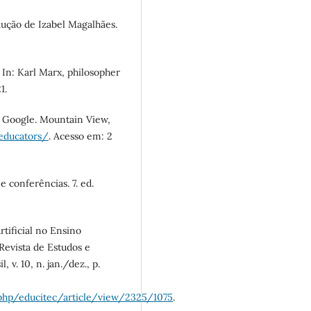
ução de Izabel Magalhães.
 In: Karl Marx, philosopher
1.
 Google. Mountain View,
-educators/
. Acesso em: 2
 conferências. 7. ed.
tificial no Ensino
Revista de Estudos e
v. 10, n. jan./dez., p.
.php/educitec/article/view/2325/1075
.