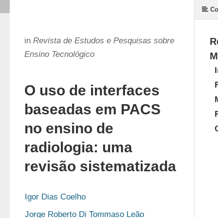
Co
in
Revista de Estudos e Pesquisas sobre
R
Ensino Tecnológico
M
O uso de interfaces
baseadas em PACS
no ensino de
radiologia: uma
revisão sistematizada
Igor Dias Coelho
Jorge Roberto Di Tommaso Leão