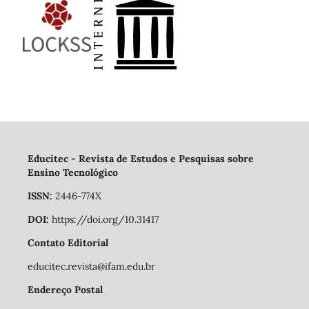
Educitec - Revista de Estudos e Pesquisas sobre
Ensino Tecnológico
ISSN:
2446-774X
DOI:
https://doi.org/10.31417
Contato Editorial
educitec.revista@ifam.edu.br
Endereço Postal