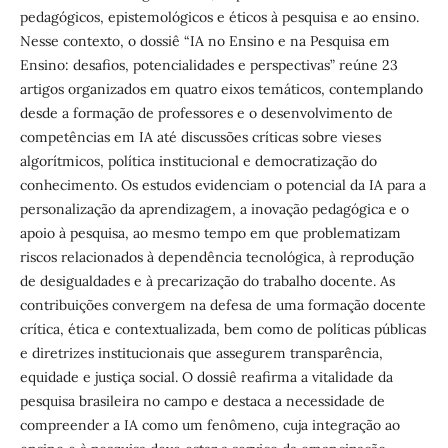
pedagógicos, epistemológicos e éticos à pesquisa e ao ensino.
Nesse contexto, o dossiê “IA no Ensino e na Pesquisa em
Ensino: desafios, potencialidades e perspectivas” reúne 23
artigos organizados em quatro eixos temáticos, contemplando
desde a formação de professores e o desenvolvimento de
competências em IA até discussões críticas sobre vieses
algorítmicos, política institucional e democratização do
conhecimento. Os estudos evidenciam o potencial da IA para a
personalização da aprendizagem, a inovação pedagógica e o
apoio à pesquisa, ao mesmo tempo em que problematizam
riscos relacionados à dependência tecnológica, à reprodução
de desigualdades e à precarização do trabalho docente. As
contribuições convergem na defesa de uma formação docente
crítica, ética e contextualizada, bem como de políticas públicas
e diretrizes institucionais que assegurem transparência,
equidade e justiça social. O dossiê reafirma a vitalidade da
pesquisa brasileira no campo e destaca a necessidade de
compreender a IA como um fenômeno, cuja integração ao