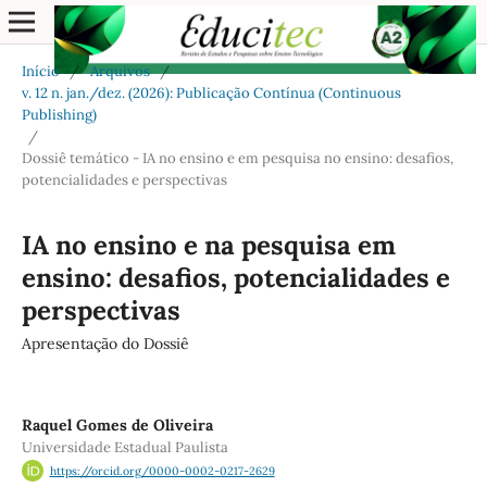
Início
/
Arquivos
/
v. 12 n. jan./dez. (2026): Publicação Contínua (Continuous
Publishing)
/
Dossiê temático - IA no ensino e em pesquisa no ensino: desafios,
potencialidades e perspectivas
IA no ensino e na pesquisa em
ensino: desafios, potencialidades e
perspectivas
Apresentação do Dossiê
Raquel Gomes de Oliveira
Universidade Estadual Paulista
https://orcid.org/0000-0002-0217-2629