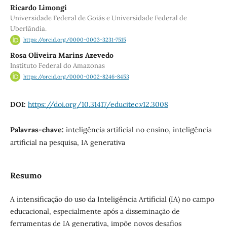
Ricardo Limongi
Universidade Federal de Goiás e Universidade Federal de
Uberlândia.
https://orcid.org/0000-0003-3231-7515
Rosa Oliveira Marins Azevedo
Instituto Federal do Amazonas
https://orcid.org/0000-0002-8246-8453
DOI:
https://doi.org/10.31417/educitec.v12.3008
Palavras-chave:
inteligência artificial no ensino, inteligência
artificial na pesquisa, IA generativa
Resumo
A intensificação do uso da Inteligência Artificial (IA) no campo
educacional, especialmente após a disseminação de
ferramentas de IA generativa, impõe novos desafios