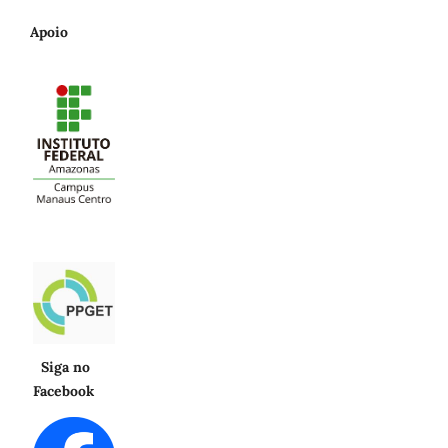
Apoio
Siga no
Facebook