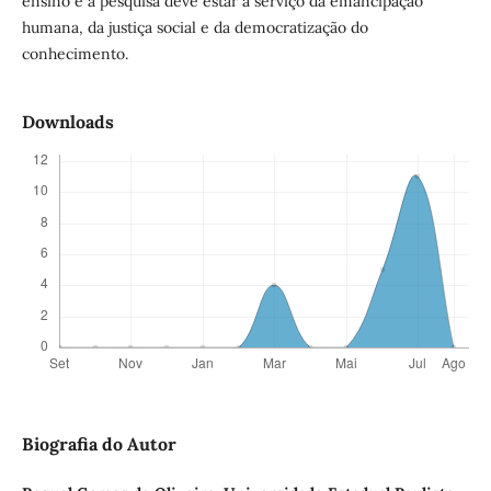
ensino e à pesquisa deve estar a serviço da emancipação
humana, da justiça social e da democratização do
conhecimento.
Downloads
Biografia do Autor