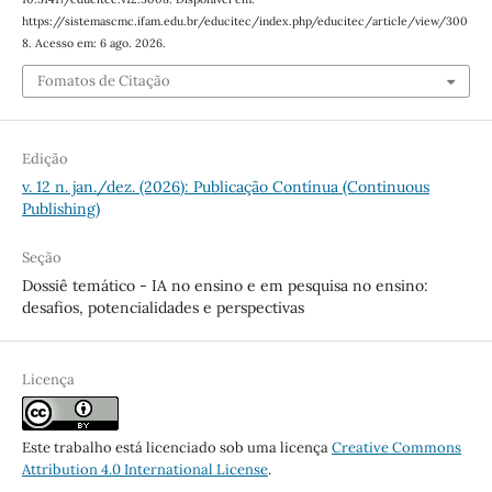
https://sistemascmc.ifam.edu.br/educitec/index.php/educitec/article/view/300
8. Acesso em: 6 ago. 2026.
Fomatos de Citação
Edição
v. 12 n. jan./dez. (2026): Publicação Contínua (Continuous
Publishing)
Seção
Dossiê temático - IA no ensino e em pesquisa no ensino:
desafios, potencialidades e perspectivas
Licença
Este trabalho está licenciado sob uma licença
Creative Commons
Attribution 4.0 International License
.