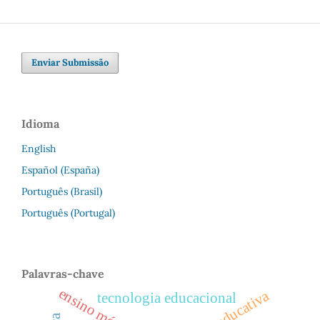
Enviar Submissão
Idioma
English
Español (España)
Português (Brasil)
Português (Portugal)
Palavras-chave
ensino médio
tecnologia educacional