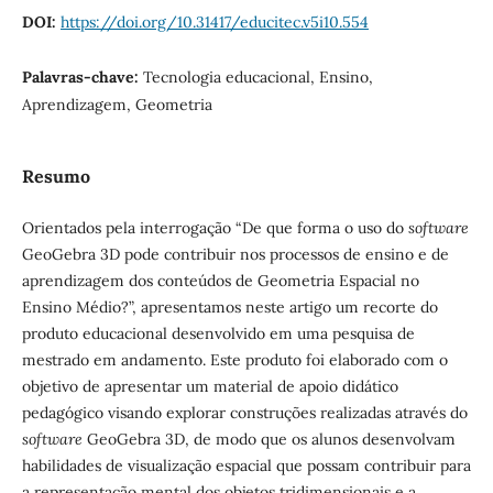
DOI:
https://doi.org/10.31417/educitec.v5i10.554
Palavras-chave:
Tecnologia educacional, Ensino,
Aprendizagem, Geometria
Resumo
Orientados pela interrogação “De que forma o uso do
software
GeoGebra 3D pode contribuir nos processos de ensino e de
aprendizagem dos conteúdos de Geometria Espacial no
Ensino Médio?”, apresentamos neste artigo um recorte do
produto educacional desenvolvido em uma pesquisa de
mestrado em andamento. Este produto foi elaborado com o
objetivo de apresentar um material de apoio didático
pedagógico visando explorar construções realizadas através do
software
GeoGebra 3D, de modo que os alunos desenvolvam
habilidades de visualização espacial que possam contribuir para
a representação mental dos objetos tridimensionais e a