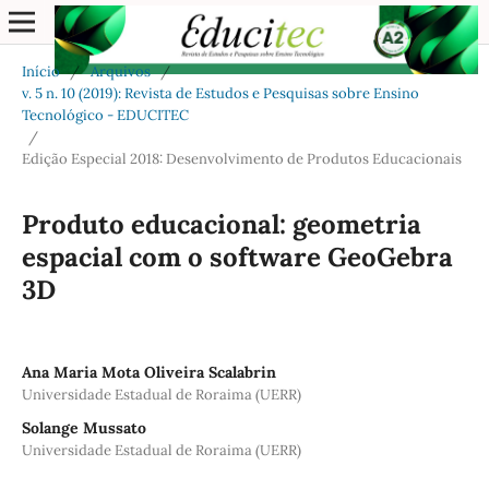
Início
/
Arquivos
/
v. 5 n. 10 (2019): Revista de Estudos e Pesquisas sobre Ensino
Tecnológico - EDUCITEC
/
Edição Especial 2018: Desenvolvimento de Produtos Educacionais
Produto educacional: geometria
espacial com o software GeoGebra
3D
Ana Maria Mota Oliveira Scalabrin
Universidade Estadual de Roraima (UERR)
Solange Mussato
Universidade Estadual de Roraima (UERR)