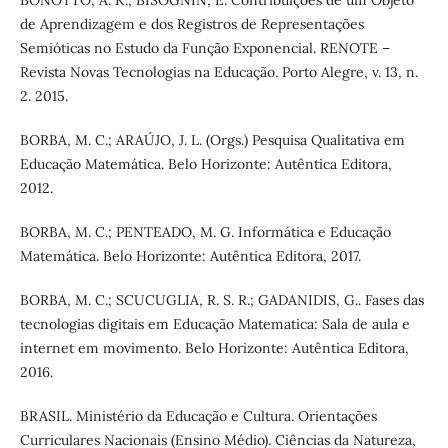
BONOTTO, A. K.; BISOGNIN, E. Contribuições de um Objeto
de Aprendizagem e dos Registros de Representações
Semióticas no Estudo da Função Exponencial. RENOTE –
Revista Novas Tecnologias na Educação. Porto Alegre, v. 13, n.
2. 2015.
BORBA, M. C.; ARAÚJO, J. L. (Orgs.) Pesquisa Qualitativa em
Educação Matemática. Belo Horizonte: Autêntica Editora,
2012.
BORBA, M. C.; PENTEADO, M. G. Informática e Educação
Matemática. Belo Horizonte: Autêntica Editora, 2017.
BORBA, M. C.; SCUCUGLIA, R. S. R.; GADANIDIS, G.. Fases das
tecnologias digitais em Educação Matematica: Sala de aula e
internet em movimento. Belo Horizonte: Autêntica Editora,
2016.
BRASIL. Ministério da Educação e Cultura. Orientações
Curriculares Nacionais (Ensino Médio). Ciências da Natureza,