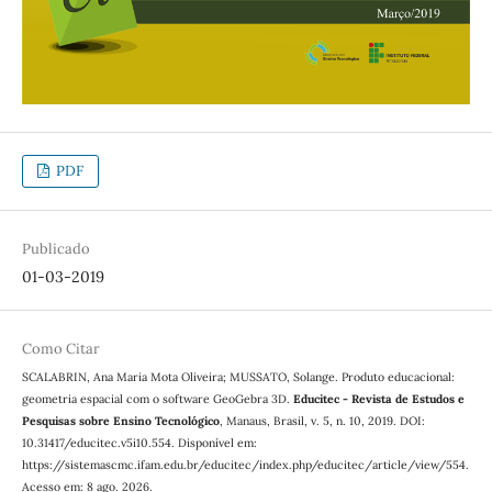
PDF
Publicado
01-03-2019
Como Citar
SCALABRIN, Ana Maria Mota Oliveira; MUSSATO, Solange. Produto educacional:
geometria espacial com o software GeoGebra 3D.
Educitec - Revista de Estudos e
Pesquisas sobre Ensino Tecnológico
, Manaus, Brasil, v. 5, n. 10, 2019. DOI:
10.31417/educitec.v5i10.554. Disponível em:
https://sistemascmc.ifam.edu.br/educitec/index.php/educitec/article/view/554.
Acesso em: 8 ago. 2026.