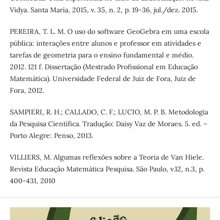
Vidya. Santa Maria, 2015, v. 35, n. 2, p. 19-36, jul./dez. 2015.
PEREIRA, T. L. M. O uso do software GeoGebra em uma escola
pública: interações entre alunos e professor em atividades e
tarefas de geometria para o ensino fundamental e médio.
2012. 121 f. Dissertação (Mestrado Profissional em Educação
Matemática). Universidade Federal de Juiz de Fora, Juiz de
Fora, 2012.
SAMPIERI, R. H.; CALLADO, C. F.; LUCIO, M. P. B. Metodologia
da Pesquisa Científica. Tradução: Daisy Vaz de Moraes. 5. ed. –
Porto Alegre: Penso, 2013.
VILLIERS, M. Algumas reflexões sobre a Teoria de Van Hiele.
Revista Educação Matemática Pesquisa. São Paulo, v.12, n.3, p.
400-431, 2010