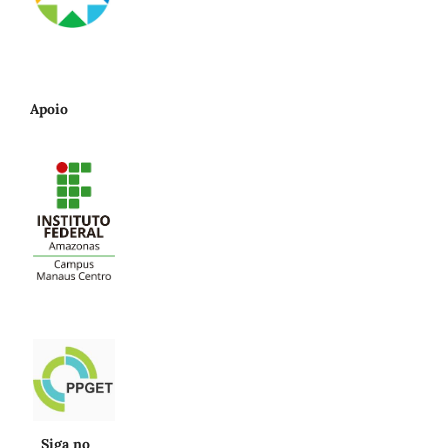
Apoio
Siga no