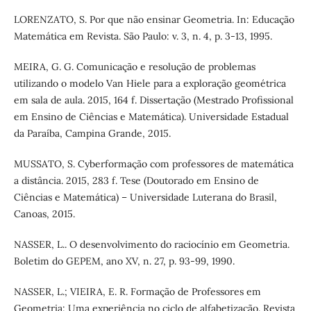
LORENZATO, S. Por que não ensinar Geometria. In: Educação
Matemática em Revista. São Paulo: v. 3, n. 4, p. 3-13, 1995.
MEIRA, G. G. Comunicação e resolução de problemas
utilizando o modelo Van Hiele para a exploração geométrica
em sala de aula. 2015, 164 f. Dissertação (Mestrado Profissional
em Ensino de Ciências e Matemática). Universidade Estadual
da Paraíba, Campina Grande, 2015.
MUSSATO, S. Cyberformação com professores de matemática
a distância. 2015, 283 f. Tese (Doutorado em Ensino de
Ciências e Matemática) – Universidade Luterana do Brasil,
Canoas, 2015.
NASSER, L.. O desenvolvimento do raciocínio em Geometria.
Boletim do GEPEM, ano XV, n. 27, p. 93-99, 1990.
NASSER, L.; VIEIRA, E. R. Formação de Professores em
Geometria: Uma experiência no ciclo de alfabetização. Revista