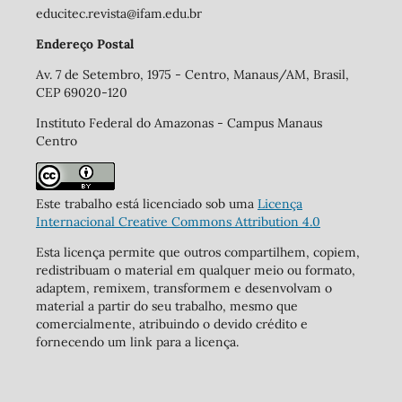
educitec.revista@ifam.edu.br
Endereço Postal
Av. 7 de Setembro, 1975 - Centro, Manaus/AM, Brasil,
CEP 69020-120
Instituto Federal do Amazonas - Campus Manaus
Centro
Este trabalho está licenciado sob uma
Licença
Internacional Creative Commons Attribution 4.0
Esta licença permite que outros compartilhem, copiem,
redistribuam o material em qualquer meio ou formato,
adaptem, remixem, transformem e desenvolvam o
material a partir do seu trabalho, mesmo que
comercialmente, atribuindo o devido crédito e
fornecendo um link para a licença.