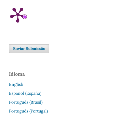
Enviar Submissão
Idioma
English
Español (España)
Português (Brasil)
Português (Portugal)