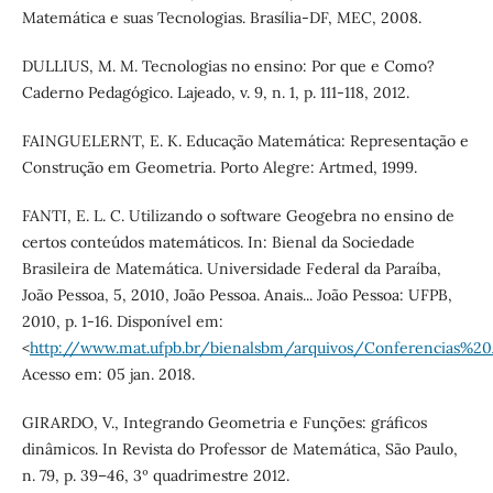
Matemática e suas Tecnologias. Brasília-DF, MEC, 2008.
DULLIUS, M. M. Tecnologias no ensino: Por que e Como?
Caderno Pedagógico. Lajeado, v. 9, n. 1, p. 111-118, 2012.
FAINGUELERNT, E. K. Educação Matemática: Representação e
Construção em Geometria. Porto Alegre: Artmed, 1999.
FANTI, E. L. C. Utilizando o software Geogebra no ensino de
certos conteúdos matemáticos. In: Bienal da Sociedade
Brasileira de Matemática. Universidade Federal da Paraíba,
João Pessoa, 5, 2010, João Pessoa. Anais... João Pessoa: UFPB,
2010, p. 1-16. Disponível em:
<
http://www.mat.ufpb.br/bienalsbm/arquivos/Conferencias%2
Acesso em: 05 jan. 2018.
GIRARDO, V., Integrando Geometria e Funções: gráficos
dinâmicos. In Revista do Professor de Matemática, São Paulo,
n. 79, p. 39–46, 3º quadrimestre 2012.