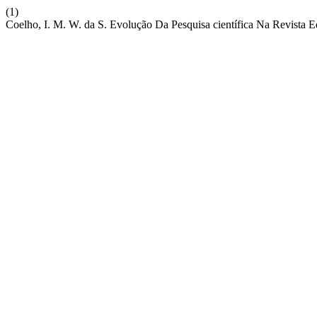
(1)
Coelho, I. M. W. da S. Evolução Da Pesquisa científica Na Revista E