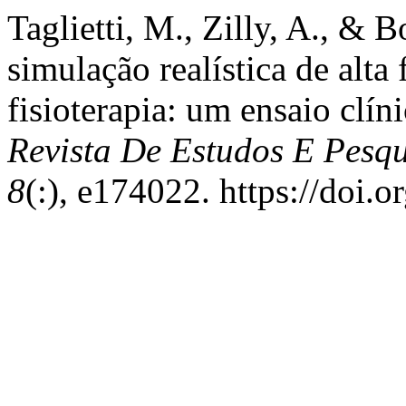
Taglietti, M., Zilly, A., & 
simulação realística de alta
fisioterapia: um ensaio clí
Revista De Estudos E Pesqu
8
(:), e174022. https://doi.