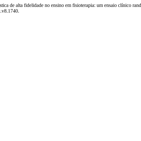
ística de alta fidelidade no ensino em fisioterapia: um ensaio clínico r
c.v8.1740.