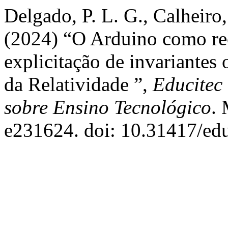
Delgado, P. L. G., Calheiro
(2024) “O Arduino como rec
explicitação de invariantes 
da Relatividade ”,
Educitec 
sobre Ensino Tecnológico
. 
e231624. doi: 10.31417/edu