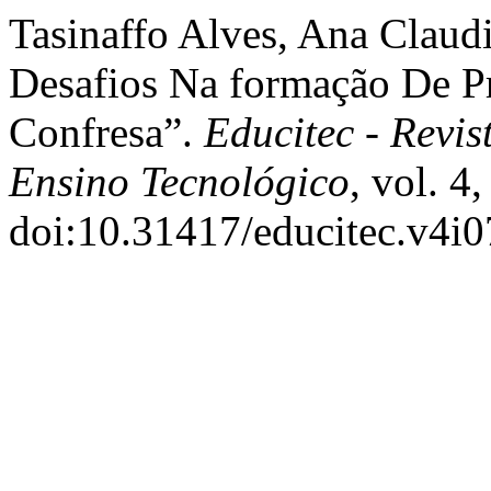
Tasinaffo Alves, Ana Claudi
Desafios Na formação De 
Confresa”.
Educitec - Revi
Ensino Tecnológico
, vol. 4
doi:10.31417/educitec.v4i0