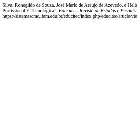
Silva, Ronegildo de Souza, José Marlo de Araújo de Azevedo, e He
Profissional E Tecnológica”.
Educitec - Revista de Estudos e Pesquis
https://sistemascmc.ifam.edu.br/educitec/index.php/educitec/article/v