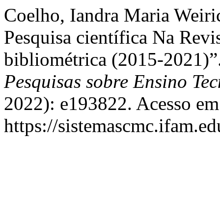
Coelho, Iandra Maria Weiri
Pesquisa científica Na Revi
bibliométrica (2015-2021)”
Pesquisas sobre Ensino Tec
2022): e193822. Acesso em 
https://sistemascmc.ifam.ed