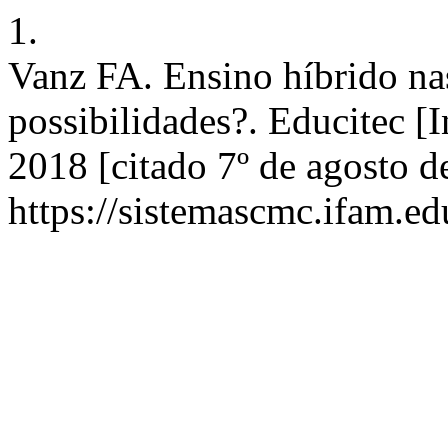
1.
Vanz FA. Ensino híbrido nas
possibilidades?. Educitec [
2018 [citado 7º de agosto d
https://sistemascmc.ifam.ed