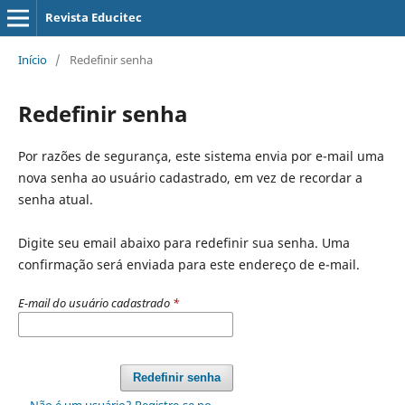
Revista Educitec
Início
/
Redefinir senha
Redefinir senha
Por razões de segurança, este sistema envia por e-mail uma
nova senha ao usuário cadastrado, em vez de recordar a
senha atual.
Digite seu email abaixo para redefinir sua senha. Uma
confirmação será enviada para este endereço de e-mail.
E-mail do usuário cadastrado
*
Redefinir senha
Não é um usuário? Registre-se no