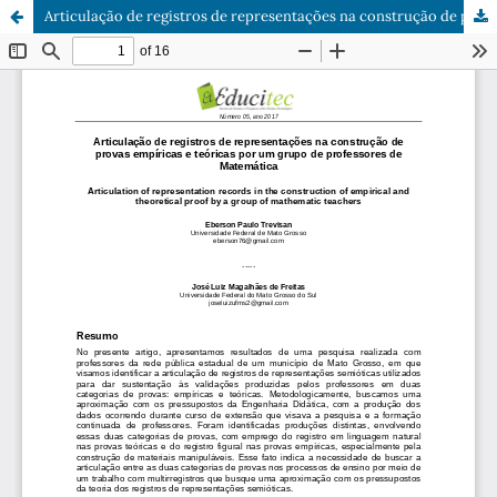
Articulação de registros de representações na construção de provas empíricas e teóricas por um grupo de professores de Matemática