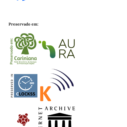
Preservado em: