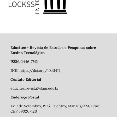
Educitec - Revista de Estudos e Pesquisas sobre
Ensino Tecnológico
ISSN:
2446-774X
DOI:
https://doi.org/10.31417
Contato Editorial
educitec.revista@ifam.edu.br
Endereço Postal
Av. 7 de Setembro, 1975 - Centro, Manaus/AM, Brasil,
CEP 69020-120