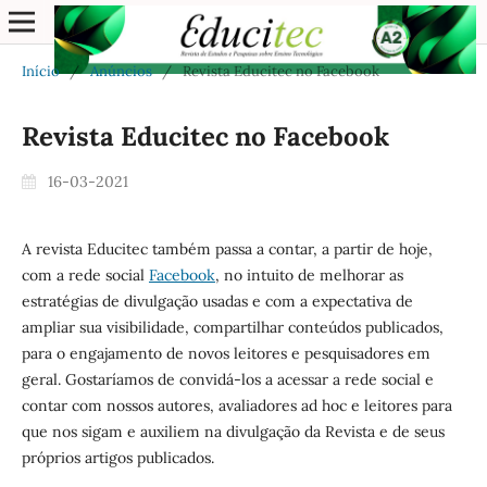
Início
/
Anúncios
/
Revista Educitec no Facebook
Revista Educitec no Facebook
16-03-2021
A revista Educitec também passa a contar, a partir de hoje,
com a rede social
Facebook
, no intuito de melhorar as
estratégias de divulgação usadas e com a expectativa de
ampliar sua visibilidade, compartilhar conteúdos publicados,
para o engajamento de novos leitores e pesquisadores em
geral. Gostaríamos de convidá-los a acessar a rede social e
contar com nossos autores, avaliadores ad hoc e leitores para
que nos sigam e auxiliem na divulgação da Revista e de seus
próprios artigos publicados.