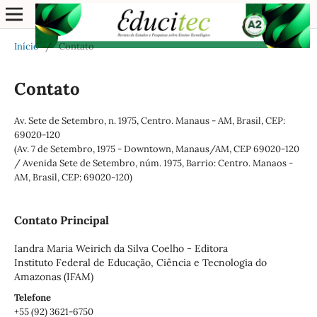
Início
/
Contato
Contato
Av. Sete de Setembro, n. 1975, Centro. Manaus - AM, Brasil, CEP:
69020-120
(Av. 7 de Setembro, 1975 - Downtown, Manaus/AM, CEP 69020-120
/ Avenida Sete de Setembro, núm. 1975, Barrio: Centro. Manaos -
AM, Brasil, CEP: 69020-120)
Contato Principal
Iandra Maria Weirich da Silva Coelho - Editora
Instituto Federal de Educação, Ciência e Tecnologia do
Amazonas (IFAM)
Telefone
+55 (92) 3621-6750