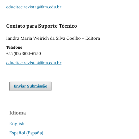
educitec.revista@ifam.edu.br
Contato para Suporte Técnico
Iandra Maria Weirich da Silva Coelho - Editora
Telefone
+55 (92) 3621-6750
educitec.revista@ifam.edu.br
Enviar Submissão
Idioma
English
Español (España)