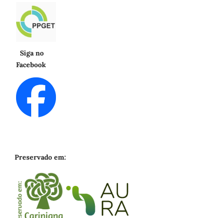
Siga no
Facebook
Preservado em: