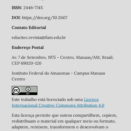
ISSN:
2446-774X
DOI:
https://doi.org/10.31417
Contato Editorial
educitec.revista@ifam.edu.br
Endereço Postal
Av. 7 de Setembro, 1975 - Centro, Manaus/AM, Brasil,
CEP 69020-120
Instituto Federal do Amazonas - Campus Manaus
Centro
Este trabalho está licenciado sob uma
Licença
Internacional Creative Commons Attribution 4.0
Esta licença permite que outros compartilhem, copiem,
redistribuam o material em qualquer meio ou formato,
adaptem, remixem, transformem e desenvolvam o