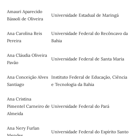
Amauri Aparecido
Universidade Estadual de Maringá
Bássoli de Oliveira
Ana Carolina Reis
Universidade Federal do Recôncavo da
Pereira
Bahia
Ana Cláudia Oliveira
Universidade Federal de Santa Maria
Pavão
Ana Conceição Alves
Instituto Federal de Educação, Ciência
Santiago
e Tecnologia da Bahia
Ana Cristina
Pimentel Carneiro de
Universidade Federal do Pará
Almeida
Ana Nery Furlan
Universidade Federal do Espírito Santo
Mendes