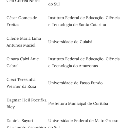
Celi Correa Neres
do Sul
César Gomes de
Instituto Federal de Educação, Ciência
Freitas
e Tecnologia de Santa Catarina
Cilene Maria Lima
Universidade de Cuiabá
Antunes Maciel
Cinara Calvi Anic
Instituto Federal de Educação, Ciência
Cabral
e Tecnologia do Amazonas
Cleci Teresinha
Universidade de Passo Fundo
Werner da Rosa
Dagmar Heil Pocrifka
Prefeitura Municipal de Curitiba
Bley
Daniela Sayuri
Universidade Federal de Mato Grosso
Kawamoto Kanashiro
do Sul