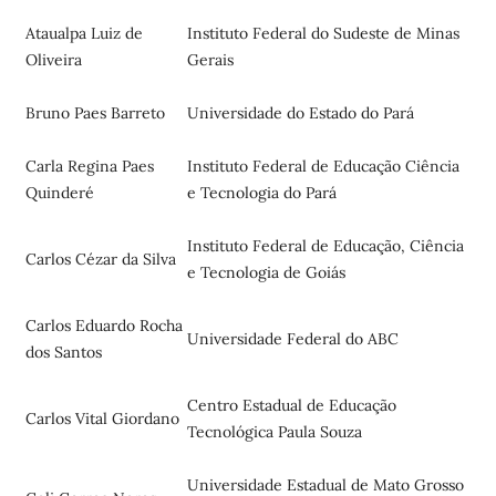
Ataualpa Luiz de
Instituto Federal do Sudeste de Minas
Oliveira
Gerais
Bruno Paes Barreto
Universidade do Estado do Pará
Carla Regina Paes
Instituto Federal de Educação Ciência
Quinderé
e Tecnologia do Pará
Instituto Federal de Educação, Ciência
Carlos Cézar da Silva
e Tecnologia de Goiás
Carlos Eduardo Rocha
Universidade Federal do ABC
dos Santos
Centro Estadual de Educação
Carlos Vital Giordano
Tecnológica Paula Souza
Universidade Estadual de Mato Grosso