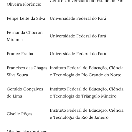
Centro Universitário do Estado do Pará
Oliveira Florêncio
Felipe Leite da Silva
Universidade Federal do Pará
Fernanda Chocron
Universidade Federal do Pará
Miranda
France Fraiha
Universidade Federal do Pará
Francisco das Chagas
Instituto Federal de Educação, Ciência
Silva Souza
e Tecnologia do Rio Grande do Norte
Geraldo Gonçalves
Instituto Federal de Educação, Ciência
de Lima
e Tecnologia do Triângulo Mineiro
Instituto Federal de Educação, Ciência
Giselle Rôças
e Tecnologia do Rio de Janeiro
Glauber Barros Alves