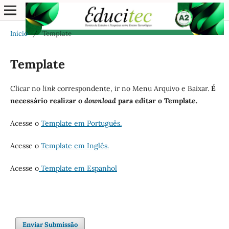
Início
/
Template
Template
Clicar no
link
correspondente, ir no Menu Arquivo e Baixar.
É
necessário realizar o
download
para editar o Template.
Acesse o
Template em Português.
Acesse o
Template em Inglês.
Acesse o
Template em Espanhol
Enviar Submissão