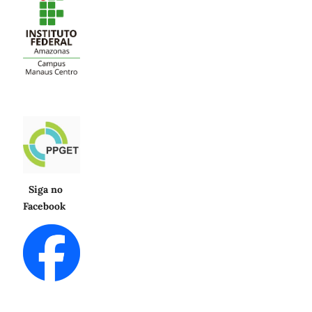
Siga no
Facebook