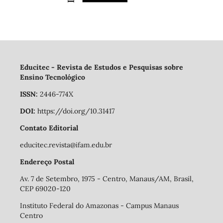
Educitec - Revista de Estudos e Pesquisas sobre
Ensino Tecnológico
ISSN:
2446-774X
DOI:
https://doi.org/10.31417
Contato Editorial
educitec.revista@ifam.edu.br
Endereço Postal
Av. 7 de Setembro, 1975 - Centro, Manaus/AM, Brasil,
CEP 69020-120
Instituto Federal do Amazonas - Campus Manaus
Centro