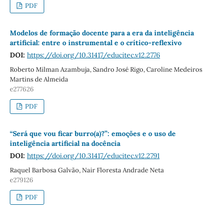
PDF
Modelos de formação docente para a era da inteligência
artificial: entre o instrumental e o crítico-reflexivo
DOI:
https://doi.org/10.31417/educitec.v12.2776
Roberto Milman Azambuja, Sandro José Rigo, Caroline Medeiros
Martins de Almeida
e277626
PDF
“Será que vou ficar burro(a)?”: emoções e o uso de
inteligência artificial na docência
DOI:
https://doi.org/10.31417/educitec.v12.2791
Raquel Barbosa Galvão, Nair Floresta Andrade Neta
e279126
PDF