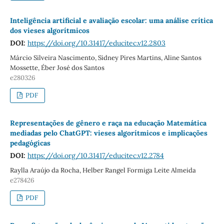
Inteligência artificial e avaliação escolar: uma análise crítica
dos vieses algorítmicos
DOI:
https://doi.org/10.31417/educitec.v12.2803
Márcio Silveira Nascimento, Sidney Pires Martins, Aline Santos
Mossette, Éber José dos Santos
e280326
PDF
Representações de gênero e raça na educação Matemática
mediadas pelo ChatGPT: vieses algorítmicos e implicações
pedagógicas
DOI:
https://doi.org/10.31417/educitec.v12.2784
Raylla Araújo da Rocha, Helber Rangel Formiga Leite Almeida
e278426
PDF