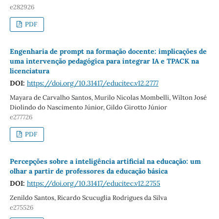
e282926
PDF
Engenharia de prompt na formação docente: implicações de
uma intervenção pedagógica para integrar IA e TPACK na
licenciatura
DOI:
https://doi.org/10.31417/educitec.v12.2777
Mayara de Carvalho Santos, Murilo Nicolas Mombelli, Wilton José
Diolindo do Nascimento Júnior, Gildo Girotto Júnior
e277726
PDF
Percepções sobre a inteligência artificial na educação: um
olhar a partir de professores da educação básica
DOI:
https://doi.org/10.31417/educitec.v12.2755
Zenildo Santos, Ricardo Scucuglia Rodrigues da Silva
e275526