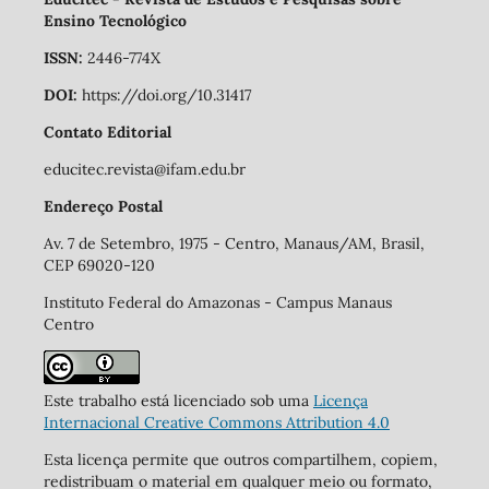
Ensino Tecnológico
ISSN:
2446-774X
DOI:
https://doi.org/10.31417
Contato Editorial
educitec.revista@ifam.edu.br
Endereço Postal
Av. 7 de Setembro, 1975 - Centro, Manaus/AM, Brasil,
CEP 69020-120
Instituto Federal do Amazonas - Campus Manaus
Centro
Este trabalho está licenciado sob uma
Licença
Internacional Creative Commons Attribution 4.0
Esta licença permite que outros compartilhem, copiem,
redistribuam o material em qualquer meio ou formato,