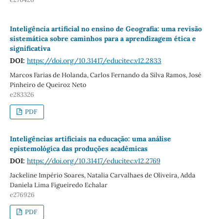
Inteligência artificial no ensino de Geografia: uma revisão
sistemática sobre caminhos para a aprendizagem ética e
significativa
DOI:
https://doi.org/10.31417/educitec.v12.2833
Marcos Farias de Holanda, Carlos Fernando da Silva Ramos, José
Pinheiro de Queiroz Neto
e283326
PDF
Inteligências artificiais na educação: uma análise
epistemológica das produções acadêmicas
DOI:
https://doi.org/10.31417/educitec.v12.2769
Jackeline Império Soares, Natalia Carvalhaes de Oliveira, Adda
Daniela Lima Figueiredo Echalar
e276926
PDF