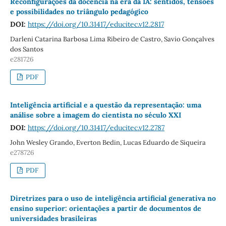
Reconfigurações da docência na era da IA: sentidos, tensões
e possibilidades no triângulo pedagógico
DOI:
https://doi.org/10.31417/educitec.v12.2817
Darleni Catarina Barbosa Lima Ribeiro de Castro, Savio Gonçalves
dos Santos
e281726
PDF
Inteligência artificial e a questão da representação: uma
análise sobre a imagem do cientista no século XXI
DOI:
https://doi.org/10.31417/educitec.v12.2787
John Wesley Grando, Everton Bedin, Lucas Eduardo de Siqueira
e278726
PDF
Diretrizes para o uso de inteligência artificial generativa no
ensino superior: orientações a partir de documentos de
universidades brasileiras