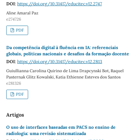
DOI:
https://doi.org/10.31417/educitec.v12.2747
Aline Amaral Paz
e274726
PDF
Da competência digital à fluência em IA: referenciais
globais, políticas nacionais e desafios da formação docente
DOI:
https://doi.org/10.31417/educitec.v12.2813
Guiullianna Carolina Quirino de Lima Drapcynski Bot, Raquel
Pasternak Glitz Kowalski, Katia Ethienne Esteves dos Santos
e281326
PDF
Artigos
O uso de interfaces baseadas em PACS no ensino de
radiologia: uma revisão sistematizada