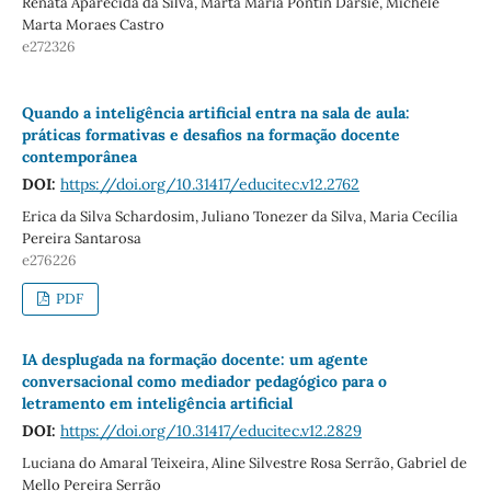
Renata Aparecida da Silva, Marta Maria Pontin Darsie, Michele
Marta Moraes Castro
e272326
Quando a inteligência artificial entra na sala de aula:
práticas formativas e desafios na formação docente
contemporânea
DOI:
https://doi.org/10.31417/educitec.v12.2762
Erica da Silva Schardosim, Juliano Tonezer da Silva, Maria Cecília
Pereira Santarosa
e276226
PDF
IA desplugada na formação docente: um agente
conversacional como mediador pedagógico para o
letramento em inteligência artificial
DOI:
https://doi.org/10.31417/educitec.v12.2829
Luciana do Amaral Teixeira, Aline Silvestre Rosa Serrão, Gabriel de
Mello Pereira Serrão