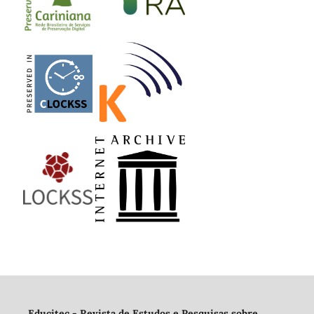
Educitec - Revista de Estudos e Pesquisas sobre