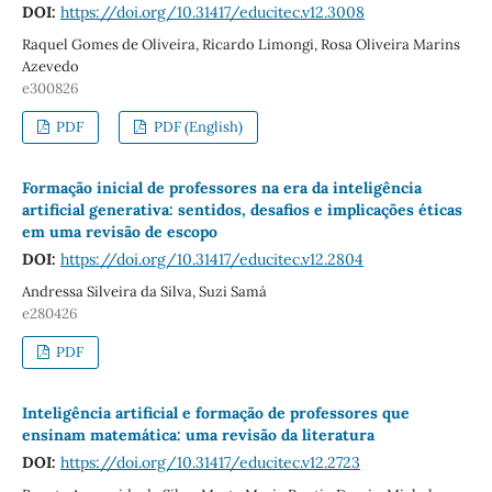
DOI:
https://doi.org/10.31417/educitec.v12.3008
Raquel Gomes de Oliveira, Ricardo Limongi, Rosa Oliveira Marins
Azevedo
e300826
PDF
PDF (English)
Formação inicial de professores na era da inteligência
artificial generativa: sentidos, desafios e implicações éticas
em uma revisão de escopo
DOI:
https://doi.org/10.31417/educitec.v12.2804
Andressa Silveira da Silva, Suzi Samá
e280426
PDF
Inteligência artificial e formação de professores que
ensinam matemática: uma revisão da literatura
DOI:
https://doi.org/10.31417/educitec.v12.2723