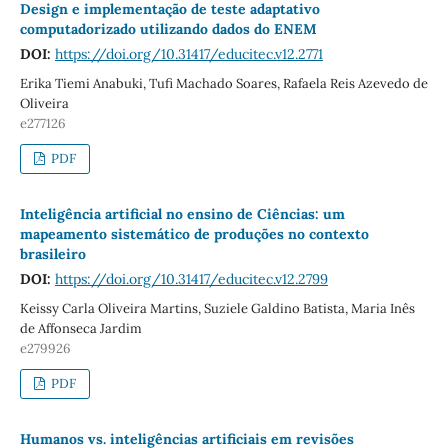
Design e implementação de teste adaptativo
computadorizado utilizando dados do ENEM
DOI:
https://doi.org/10.31417/educitec.v12.2771
Erika Tiemi Anabuki, Tufi Machado Soares, Rafaela Reis Azevedo de
Oliveira
e277126
PDF
Inteligência artificial no ensino de Ciências: um
mapeamento sistemático de produções no contexto
brasileiro
DOI:
https://doi.org/10.31417/educitec.v12.2799
Keissy Carla Oliveira Martins, Suziele Galdino Batista, Maria Inês
de Affonseca Jardim
e279926
PDF
Humanos vs. inteligências artificiais em revisões