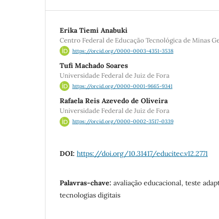
Erika Tiemi Anabuki
Centro Federal de Educação Tecnológica de Minas Ge
https://orcid.org/0000-0003-4351-3538
Tufi Machado Soares
Universidade Federal de Juiz de Fora
https://orcid.org/0000-0001-9665-9341
Rafaela Reis Azevedo de Oliveira
Universidade Federal de Juiz de Fora
https://orcid.org/0000-0002-3517-0339
DOI:
https://doi.org/10.31417/educitec.v12.2771
Palavras-chave:
avaliação educacional, teste ada
tecnologias digitais