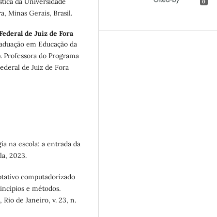
tica da Universidade
0
a, Minas Gerais, Brasil.
ederal de Juiz de Fora
aduação em Educação da
. Professora do Programa
deral de Juiz de Fora
ia na escola: a entrada da
la, 2023.
tativo computadorizado
incípios e métodos.
 Rio de Janeiro, v. 23, n.