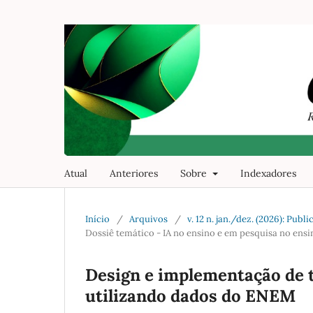
Atual
Anteriores
Sobre
Indexadores
Início
/
Arquivos
/
v. 12 n. jan./dez. (2026): Pu
Dossiê temático - IA no ensino e em pesquisa no ensin
Design e implementação de 
utilizando dados do ENEM