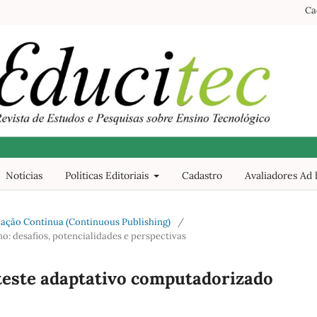
Ca
Notícias
Políticas Editoriais
Cadastro
Avaliadores Ad
blicação Contínua (Continuous Publishing)
/
o: desafios, potencialidades e perspectivas
teste adaptativo computadorizado