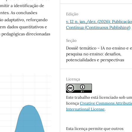
rmitir a identificação de
ntes. As conclusões
Edição
o adaptativo, reforçando
v. 12 n. jan./dez. (2026): Publicaçã
 em dados quantitativos e
Contínua (Continuous Publishing)
s pedagógicas direcionadas
Seção
Dossiê temático - IA no ensino e
pesquisa no ensino: desafios,
potencialidades e perspectivas
Licença
Este trabalho está licenciado sob u
licença
Creative Commons Attributi
International License
.
Esta licença permite que outros