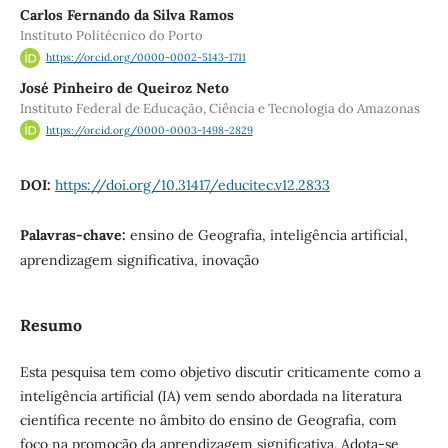
Carlos Fernando da Silva Ramos
Instituto Politécnico do Porto
https://orcid.org/0000-0002-5143-1711
José Pinheiro de Queiroz Neto
Instituto Federal de Educação, Ciência e Tecnologia do Amazonas
https://orcid.org/0000-0003-1498-2829
DOI:
https://doi.org/10.31417/educitec.v12.2833
Palavras-chave:
ensino de Geografia, inteligência artificial,
aprendizagem significativa, inovação
Resumo
Esta pesquisa tem como objetivo discutir criticamente como a
inteligência artificial (IA) vem sendo abordada na literatura
científica recente no âmbito do ensino de Geografia, com
foco na promoção da aprendizagem significativa. Adota-se