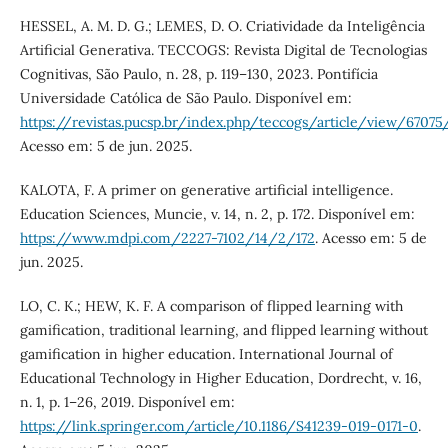
HESSEL, A. M. D. G.; LEMES, D. O. Criatividade da Inteligência
Artificial Generativa. TECCOGS: Revista Digital de Tecnologias
Cognitivas, São Paulo, n. 28, p. 119–130, 2023. Pontifícia
Universidade Católica de São Paulo. Disponível em:
https://revistas.pucsp.br/index.php/teccogs/article/view/6707
Acesso em: 5 de jun. 2025.
KALOTA, F. A primer on generative artificial intelligence.
Education Sciences, Muncie, v. 14, n. 2, p. 172. Disponível em:
https://www.mdpi.com/2227-7102/14/2/172
. Acesso em: 5 de
jun. 2025.
LO, C. K.; HEW, K. F. A comparison of flipped learning with
gamification, traditional learning, and flipped learning without
gamification in higher education. International Journal of
Educational Technology in Higher Education, Dordrecht, v. 16,
n. 1, p. 1–26, 2019. Disponível em:
https://link.springer.com/article/10.1186/S41239-019-0171-0
.