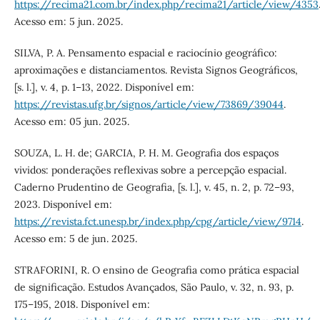
https://recima21.com.br/index.php/recima21/article/view/4353
Acesso em: 5 jun. 2025.
SILVA, P. A. Pensamento espacial e raciocínio geográfico:
aproximações e distanciamentos. Revista Signos Geográficos,
[s. l.], v. 4, p. 1–13, 2022. Disponível em:
https://revistas.ufg.br/signos/article/view/73869/39044
.
Acesso em: 05 jun. 2025.
SOUZA, L. H. de; GARCIA, P. H. M. Geografia dos espaços
vividos: ponderações reflexivas sobre a percepção espacial.
Caderno Prudentino de Geografia, [s. l.], v. 45, n. 2, p. 72–93,
2023. Disponível em:
https://revista.fct.unesp.br/index.php/cpg/article/view/9714
.
Acesso em: 5 de jun. 2025.
STRAFORINI, R. O ensino de Geografia como prática espacial
de significação. Estudos Avançados, São Paulo, v. 32, n. 93, p.
175–195, 2018. Disponível em: