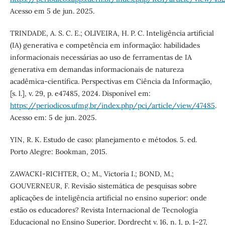
Acesso em 5 de jun. 2025.
TRINDADE, A. S. C. E.; OLIVEIRA, H. P. C. Inteligência artificial
(IA) generativa e competência em informação: habilidades
informacionais necessárias ao uso de ferramentas de IA
generativa em demandas informacionais de natureza
acadêmica-científica. Perspectivas em Ciência da Informação,
[s. l.], v. 29, p. e47485, 2024. Disponível em:
https://periodicos.ufmg.br/index.php/pci/article/view/47485
.
Acesso em: 5 de jun. 2025.
YIN, R. K. Estudo de caso: planejamento e métodos. 5. ed.
Porto Alegre: Bookman, 2015.
ZAWACKI-RICHTER, O.; M., Victoria I.; BOND, M.;
GOUVERNEUR, F. Revisão sistemática de pesquisas sobre
aplicações de inteligência artificial no ensino superior: onde
estão os educadores? Revista Internacional de Tecnologia
Educacional no Ensino Superior, Dordrecht v. 16, n. 1, p. 1–27,