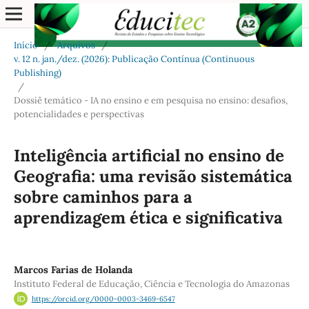
Início
/
Arquivos
/
v. 12 n. jan./dez. (2026): Publicação Contínua (Continuous
Publishing)
/
Dossiê temático - IA no ensino e em pesquisa no ensino: desafios,
potencialidades e perspectivas
Inteligência artificial no ensino de
Geografia: uma revisão sistemática
sobre caminhos para a
aprendizagem ética e significativa
Marcos Farias de Holanda
Instituto Federal de Educação, Ciência e Tecnologia do Amazonas
https://orcid.org/0000-0003-3469-6547