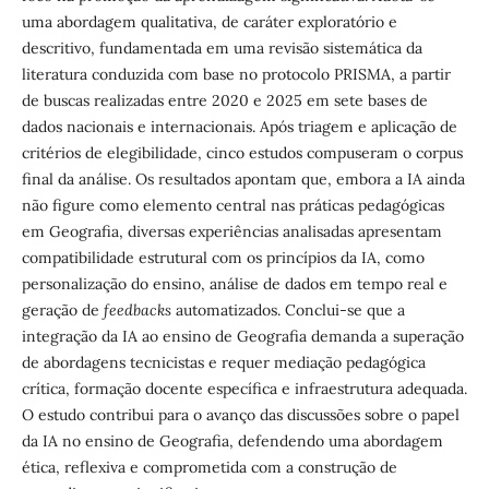
uma abordagem qualitativa, de caráter exploratório e
descritivo, fundamentada em uma revisão sistemática da
literatura conduzida com base no protocolo PRISMA, a partir
de buscas realizadas entre 2020 e 2025 em sete bases de
dados nacionais e internacionais. Após triagem e aplicação de
critérios de elegibilidade, cinco estudos compuseram o corpus
final da análise. Os resultados apontam que, embora a IA ainda
não figure como elemento central nas práticas pedagógicas
em Geografia, diversas experiências analisadas apresentam
compatibilidade estrutural com os princípios da IA, como
personalização do ensino, análise de dados em tempo real e
geração de
feedbacks
automatizados. Conclui-se que a
integração da IA ao ensino de Geografia demanda a superação
de abordagens tecnicistas e requer mediação pedagógica
crítica, formação docente específica e infraestrutura adequada.
O estudo contribui para o avanço das discussões sobre o papel
da IA no ensino de Geografia, defendendo uma abordagem
ética, reflexiva e comprometida com a construção de