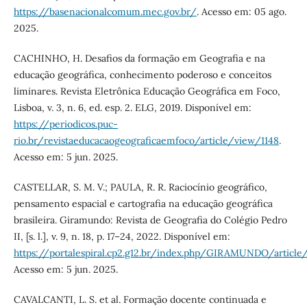
https://basenacionalcomum.mec.gov.br/
. Acesso em: 05 ago.
2025.
CACHINHO, H. Desafios da formação em Geografia e na
educação geográfica, conhecimento poderoso e conceitos
liminares. Revista Eletrônica Educação Geográfica em Foco,
Lisboa, v. 3, n. 6, ed. esp. 2. ELG, 2019. Disponível em:
https://periodicos.puc-
rio.br/revistaeducacaogeograficaemfoco/article/view/1148
.
Acesso em: 5 jun. 2025.
CASTELLAR, S. M. V.; PAULA, R. R. Raciocínio geográfico,
pensamento espacial e cartografia na educação geográfica
brasileira. Giramundo: Revista de Geografia do Colégio Pedro
II, [s. l.], v. 9, n. 18, p. 17–24, 2022. Disponível em:
https://portalespiral.cp2.g12.br/index.php/GIRAMUNDO/articl
Acesso em: 5 jun. 2025.
CAVALCANTI, L. S. et al. Formação docente continuada e