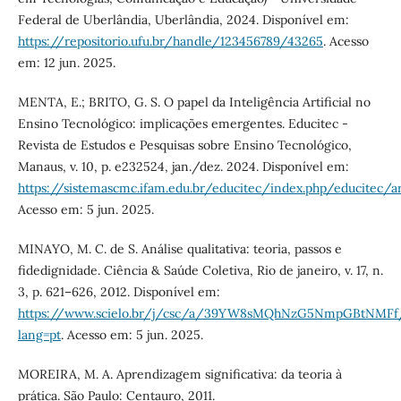
Federal de Uberlândia, Uberlândia, 2024. Disponível em:
https://repositorio.ufu.br/handle/123456789/43265
. Acesso
em: 12 jun. 2025.
MENTA, E.; BRITO, G. S. O papel da Inteligência Artificial no
Ensino Tecnológico: implicações emergentes. Educitec -
Revista de Estudos e Pesquisas sobre Ensino Tecnológico,
Manaus, v. 10, p. e232524, jan./dez. 2024. Disponível em:
https://sistemascmc.ifam.edu.br/educitec/index.php/educitec/a
Acesso em: 5 jun. 2025.
MINAYO, M. C. de S. Análise qualitativa: teoria, passos e
fidedignidade. Ciência & Saúde Coletiva, Rio de janeiro, v. 17, n.
3, p. 621–626, 2012. Disponível em:
https://www.scielo.br/j/csc/a/39YW8sMQhNzG5NmpGBtNMFf/
lang=pt
. Acesso em: 5 jun. 2025.
MOREIRA, M. A. Aprendizagem significativa: da teoria à
prática. São Paulo: Centauro, 2011.