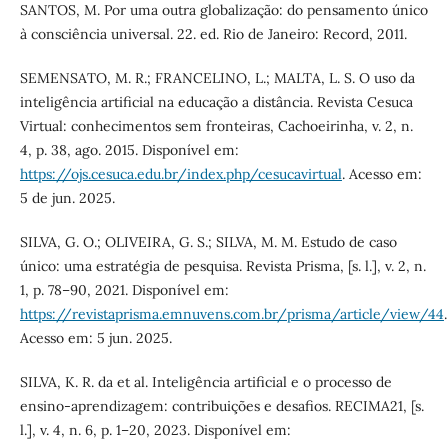
SANTOS, M. Por uma outra globalização: do pensamento único
à consciência universal. 22. ed. Rio de Janeiro: Record, 2011.
SEMENSATO, M. R.; FRANCELINO, L.; MALTA, L. S. O uso da
inteligência artificial na educação a distância. Revista Cesuca
Virtual: conhecimentos sem fronteiras, Cachoeirinha, v. 2, n.
4, p. 38, ago. 2015. Disponível em:
https://ojs.cesuca.edu.br/index.php/cesucavirtual
. Acesso em:
5 de jun. 2025.
SILVA, G. O.; OLIVEIRA, G. S.; SILVA, M. M. Estudo de caso
único: uma estratégia de pesquisa. Revista Prisma, [s. l.], v. 2, n.
1, p. 78–90, 2021. Disponível em:
https://revistaprisma.emnuvens.com.br/prisma/article/view/44
.
Acesso em: 5 jun. 2025.
SILVA, K. R. da et al. Inteligência artificial e o processo de
ensino-aprendizagem: contribuições e desafios. RECIMA21, [s.
l.], v. 4, n. 6, p. 1–20, 2023. Disponível em: