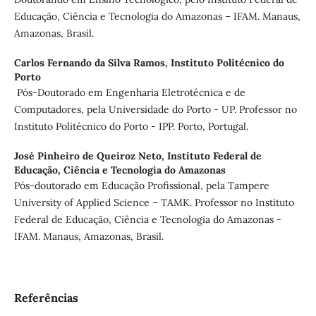
Educação, Ciência e Tecnologia do Amazonas – IFAM. Manaus,
Amazonas, Brasil.
Carlos Fernando da Silva Ramos,
Instituto Politécnico do
Porto
Pós-Doutorado em Engenharia Eletrotécnica e de
Computadores, pela Universidade do Porto - UP. Professor no
Instituto Politécnico do Porto - IPP. Porto, Portugal.
José Pinheiro de Queiroz Neto,
Instituto Federal de
Educação, Ciência e Tecnologia do Amazonas
Pós-doutorado em Educação Profissional, pela Tampere
University of Applied Science – TAMK. Professor no Instituto
Federal de Educação, Ciência e Tecnologia do Amazonas -
IFAM. Manaus, Amazonas, Brasil.
Referências