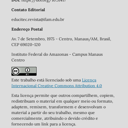
DOI:
https://doi.org/10.31417
Contato Editorial
educitec.revista@ifam.edu.br
Endereço Postal
Av. 7 de Setembro, 1975 - Centro, Manaus/AM, Brasil,
CEP 69020-120
Instituto Federal do Amazonas - Campus Manaus
Centro
Este trabalho está licenciado sob uma
Licença
Internacional Creative Commons Attribution 4.0
Esta licença permite que outros compartilhem, copiem,
redistribuam o material em qualquer meio ou formato,
adaptem, remixem, transformem e desenvolvam o
material a partir do seu trabalho, mesmo que
comercialmente, atribuindo o devido crédito e
fornecendo um link para a licença.