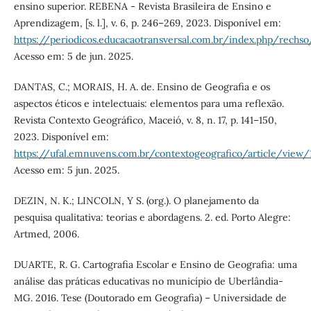
ensino superior. REBENA - Revista Brasileira de Ensino e
Aprendizagem, [s. l.], v. 6, p. 246–269, 2023. Disponível em:
https://periodicos.educacaotransversal.com.br/index.php/rechso
Acesso em: 5 de jun. 2025.
DANTAS, C.; MORAIS, H. A. de. Ensino de Geografia e os
aspectos éticos e intelectuais: elementos para uma reflexão.
Revista Contexto Geográfico, Maceió, v. 8, n. 17, p. 141–150,
2023. Disponível em:
https://ufal.emnuvens.com.br/contextogeografico/article/view
Acesso em: 5 jun. 2025.
DEZIN, N. K.; LINCOLN, Y S. (org.). O planejamento da
pesquisa qualitativa: teorias e abordagens. 2. ed. Porto Alegre:
Artmed, 2006.
DUARTE, R. G. Cartografia Escolar e Ensino de Geografia: uma
análise das práticas educativas no município de Uberlândia-
MG. 2016. Tese (Doutorado em Geografia) – Universidade de