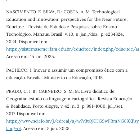
NASCIMENTO-E-SILVA, D.; COSTA, A. M. Technological
Education and Innovation: perspectives for the Near Future.
Educitec - Revista de Estudos e Pesquisas sobre Ensino
Tecnológico, Manaus, Brasil, v. 10, n. jan./dez., p. e234824,
2024. Disponível em:
https://sistemascmc.ifam.edu.br/educitec/index.php/educitec/a
Acesso em: 15 jun. 2025.
PACHECO, J. Inovar é assumir um compromisso ético com a
educação. Brasília: Ministério da Educação, 2015.
PRADO, C. J. B.; CARNEIRO, S. M. M. Livro didático de
Geografia: estudo da linguagem cartográfica. Revista Educação
& Realidade, Porto Alegre, v. 42, n. 3, p. 981–1000, jul./set.
2017. Disponível em:
https://www.scielo.br/j/edreal/a/w7v3tQKHGSwFBmNG89XFz
lang=pt
. Acesso em: 5 jun. 2025.