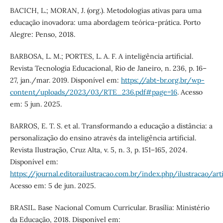
BACICH, L.; MORAN, J. (org.). Metodologias ativas para uma
educação inovadora: uma abordagem teórica-prática. Porto
Alegre: Penso, 2018.
BARBOSA, L. M.; PORTES, L. A. F. A inteligência artificial.
Revista Tecnologia Educacional, Rio de Janeiro, n. 236, p. 16–
27, jan./mar. 2019. Disponível em:
https://abt-br.org.br/wp-
content/uploads/2023/03/RTE_236.pdf#page=16
. Acesso
em: 5 jun. 2025.
BARROS, E. T. S. et al. Transformando a educação a distância: a
personalização do ensino através da inteligência artificial.
Revista Ilustração, Cruz Alta, v. 5, n. 3, p. 151–165, 2024.
Disponível em:
https://journal.editorailustracao.com.br/index.php/ilustracao/a
Acesso em: 5 de jun. 2025.
BRASIL. Base Nacional Comum Curricular. Brasília: Ministério
da Educação, 2018. Disponível em: