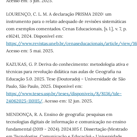
Acesso em: 5 jun. 2025.
LOURENÇO, C. L. M. A declaração PRISMA 2020: um
instrumento para o relato adequado de revisões sistemáticas
com exemplos comentados. Cenas Educacionais, [s. l.], v. 7, p.
e16241, 2024. Disponível em:
https://www.revistas.uneb.br/cenaseducacionais/article/view/1
Acesso em: 5 mai. 2025.
KAZUKAS, G. P. Deriva do conhecimento: metodologia ativa e
técnicas para revolução didática nas aulas de Geografia na
Educação 5.0. 2025. Tese (Doutorado) – Universidade de São
Paulo, São Paulo, 2025. Disponível em:
https://www.teses.usp.br/teses/disponiveis/8/8136/tde-
24062025-110115/
. Acesso em: 12 jun. 2025.
MENDONÇA, R. A. Ensino de geografia: pesquisas em
tecnologias digitais de informação e comunicação no ensino
fundamental (2019 - 2024). 2024.105 f. Dissertação (Mestrado
em Tecnologias, Comunicação e Educação) - Universidade