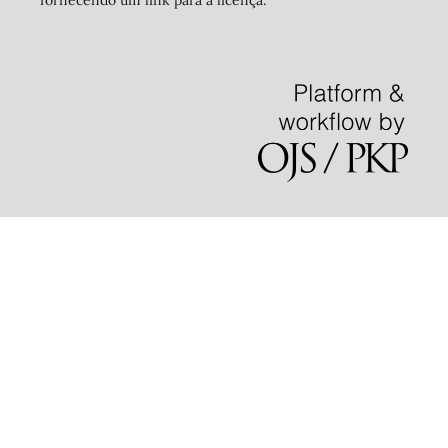
fornecendo um link para a licença.