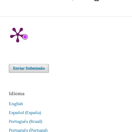
Enviar Submissão
Idioma
English
Español (España)
Português (Brasil)
Português (Portugal)