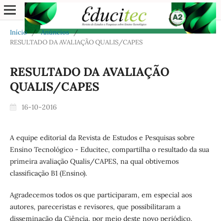
Início
/
Anúncios
/
RESULTADO DA AVALIAÇÃO QUALIS/CAPES
RESULTADO DA AVALIAÇÃO
QUALIS/CAPES
16-10-2016
A equipe editorial da Revista de Estudos e Pesquisas sobre
Ensino Tecnológico - Educitec, compartilha o resultado da sua
primeira avaliação Qualis/CAPES, na qual obtivemos
classificação B1 (Ensino).
Agradecemos todos os que participaram, em especial aos
autores, pareceristas e revisores, que possibilitaram a
disseminação da Ciência, por meio deste novo periódico.