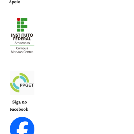
Apoio
Siga no
Facebook