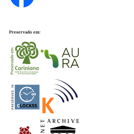
Preservado em: