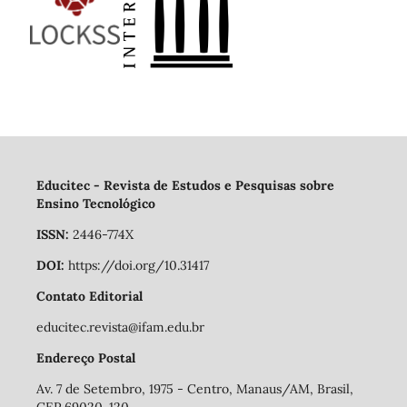
Educitec - Revista de Estudos e Pesquisas sobre
Ensino Tecnológico
ISSN:
2446-774X
DOI:
https://doi.org/10.31417
Contato Editorial
educitec.revista@ifam.edu.br
Endereço Postal
Av. 7 de Setembro, 1975 - Centro, Manaus/AM, Brasil,