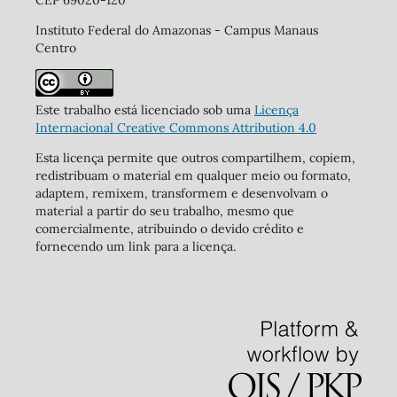
CEP 69020-120
Instituto Federal do Amazonas - Campus Manaus
Centro
Este trabalho está licenciado sob uma
Licença
Internacional Creative Commons Attribution 4.0
Esta licença permite que outros compartilhem, copiem,
redistribuam o material em qualquer meio ou formato,
adaptem, remixem, transformem e desenvolvam o
material a partir do seu trabalho, mesmo que
comercialmente, atribuindo o devido crédito e
fornecendo um link para a licença.