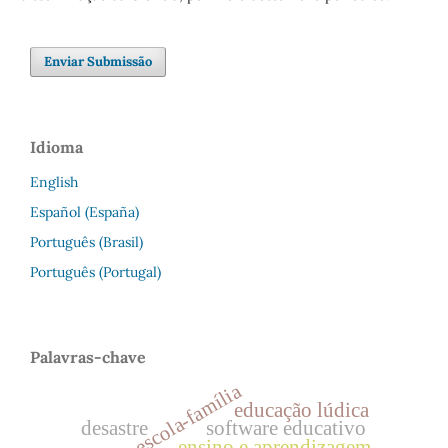
Enviar Submissão
Idioma
English
Español (España)
Português (Brasil)
Português (Portugal)
Palavras-chave
relação escola-família
educação lúdica
desastre
software educativo
ensino e aprendizagem