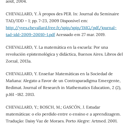
août, 2004.
CHEVALLARD, Y. À propos des PER. In: Journal du Seminaire
TAD/IDD – 1; pp. 7-23, 2009 Disponível em:
http://yves.chevallard.free.fr/spip/spip/IMG/pdf/journal-
tad-idd-2009-20010-1.pdf
Acessado em 27 mar. 2019.
CHEVALLARD, Y. La matemática en la escuela: Por una
revolución epistemológica y didáctica, Buenos Aires. Libros del
Zorzal, 2013a.
CHEVALLARD, Y. Enseñar Matemáticas en la Sociedad de
Mañana: Alegato a Favor de un Contraparadigma Emergente,
Redimat. Journal of Research in Mathematics Education, 2 (2),
p.161 -182. 2013.
CHEVALLARD, Y.; BOSCH, M.; GASCÓN, J. Estudar
matemáticas: o elo perdido entre o ensino e a aprendizagem.
Tradução: Daisy Vaz de Moraes. Porto Alegre: Artmed. 2001.