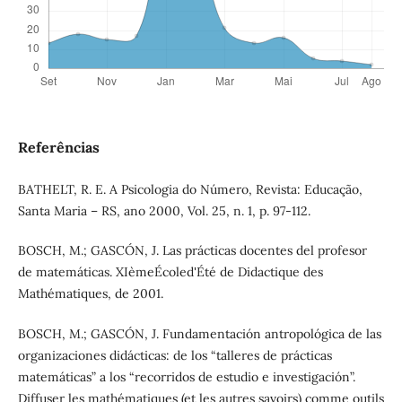
Referências
BATHELT, R. E. A Psicologia do Número, Revista: Educação,
Santa Maria – RS, ano 2000, Vol. 25, n. 1, p. 97-112.
BOSCH, M.; GASCÓN, J. Las prácticas docentes del profesor
de matemáticas. XIèmeÉcoled'Été de Didactique des
Mathématiques, de 2001.
BOSCH, M.; GASCÓN, J. Fundamentación antropológica de las
organizaciones didácticas: de los “talleres de prácticas
matemáticas” a los “recorridos de estudio e investigación”.
Diffuser les mathématiques (et les autres savoirs) comme outils