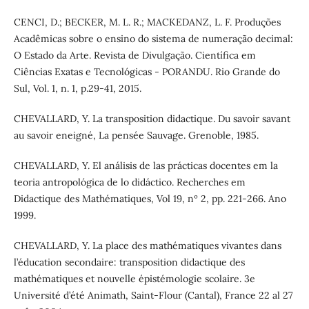
CENCI, D.; BECKER, M. L. R.; MACKEDANZ, L. F. Produções
Acadêmicas sobre o ensino do sistema de numeração decimal:
O Estado da Arte. Revista de Divulgação. Científica em
Ciências Exatas e Tecnológicas - PORANDU. Rio Grande do
Sul, Vol. 1, n. 1, p.29-41, 2015.
CHEVALLARD, Y. La transposition didactique. Du savoir savant
au savoir eneigné, La pensée Sauvage. Grenoble, 1985.
CHEVALLARD, Y. El análisis de las prácticas docentes em la
teoria antropológica de lo didáctico. Recherches em
Didactique des Mathématiques, Vol 19, nº 2, pp. 221-266. Ano
1999.
CHEVALLARD, Y. La place des mathématiques vivantes dans
l’éducation secondaire: transposition didactique des
mathématiques et nouvelle épistémologie scolaire. 3e
Université d’été Animath, Saint-Flour (Cantal), France 22 al 27