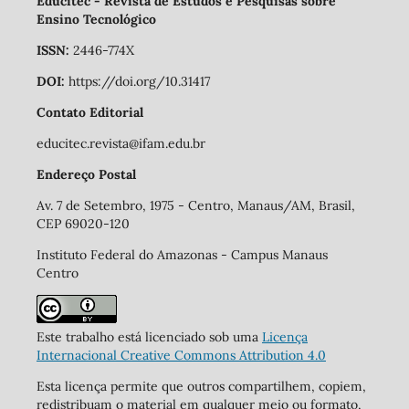
Educitec - Revista de Estudos e Pesquisas sobre
Ensino Tecnológico
ISSN:
2446-774X
DOI:
https://doi.org/10.31417
Contato Editorial
educitec.revista@ifam.edu.br
Endereço Postal
Av. 7 de Setembro, 1975 - Centro, Manaus/AM, Brasil,
CEP 69020-120
Instituto Federal do Amazonas - Campus Manaus
Centro
Este trabalho está licenciado sob uma
Licença
Internacional Creative Commons Attribution 4.0
Esta licença permite que outros compartilhem, copiem,
redistribuam o material em qualquer meio ou formato,