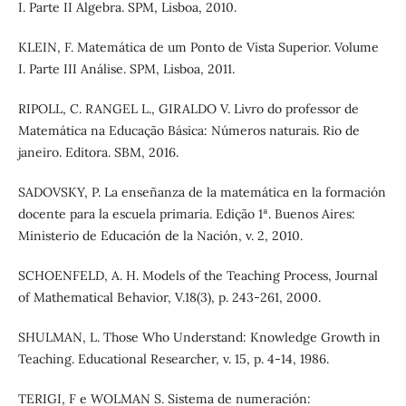
I. Parte II Algebra. SPM, Lisboa, 2010.
KLEIN, F. Matemática de um Ponto de Vista Superior. Volume
I. Parte III Análise. SPM, Lisboa, 2011.
RIPOLL, C. RANGEL L., GIRALDO V. Livro do professor de
Matemática na Educação Básica: Números naturais. Rio de
janeiro. Editora. SBM, 2016.
SADOVSKY, P. La enseñanza de la matemática en la formación
docente para la escuela primaria. Edição 1ª. Buenos Aires:
Ministerio de Educación de la Nación, v. 2, 2010.
SCHOENFELD, A. H. Models of the Teaching Process, Journal
of Mathematical Behavior, V.18(3), p. 243-261, 2000.
SHULMAN, L. Those Who Understand: Knowledge Growth in
Teaching. Educational Researcher, v. 15, p. 4-14, 1986.
TERIGI, F e WOLMAN S. Sistema de numeración: