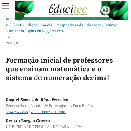
Início
/
Arquivos
/
v. 6 (2020): Edição Especial: Perspectivas da Educação, Ensino e
suas Tecnologias na Região Norte
/
Artigos
Formação inicial de professores
que ensinam matemática e o
sistema de numeração decimal
Raquel Soares do Rêgo Ferreira
Secretaria de Estado de Educação do Para Belém
https://orcid.org/0000-0002-6718-1905
Renato Borges Guerra
UNIVERSIDADE FEDERAL DO PARÁ - UFPA