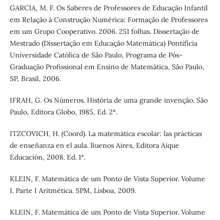
GARCIA, M. F. Os Saberes de Professores de Educação Infantil
em Relação à Construção Numérica: Formação de Professores
em um Grupo Cooperativo. 2006. 251 folhas. Dissertação de
Mestrado (Dissertação em Educação Matemática) Pontifícia
Universidade Católica de São Paulo, Programa de Pós-
Graduação Profissional em Ensino de Matemática, São Paulo,
SP, Brasil, 2006.
IFRAH, G. Os Números. História de uma grande invenção. São
Paulo, Editora Globo, 1985, Ed. 2ª.
ITZCOVICH, H. (Coord). La matemática escolar: las prácticas
de enseñanza en el aula. Buenos Aires, Editora Aique
Educación, 2008. Ed. 1ª.
KLEIN, F. Matemática de um Ponto de Vista Superior. Volume
I. Parte I Aritmética. SPM, Lisboa, 2009.
KLEIN, F. Matemática de um Ponto de Vista Superior. Volume