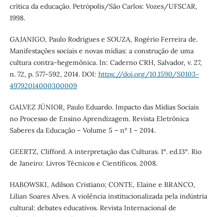
crítica da educação. Petrópolis/São Carlos: Vozes/UFSCAR,
1998.
GAJANIGO, Paulo Rodrigues e SOUZA, Rogério Ferreira de.
Manifestações sociais e novas mídias: a construção de uma
cultura contra-hegemônica. In: Caderno CRH, Salvador, v. 27,
n. 72, p. 577-592, 2014. DOI:
https://doi.org/10.1590/S0103-
49792014000300009
GALVEZ JÚNIOR, Paulo Eduardo. Impacto das Mídias Sociais
no Processo de Ensino Aprendizagem. Revista Eletrônica
Saberes da Educação – Volume 5 – nº 1 – 2014.
GEERTZ, Clifford. A interpretação das Culturas. 1°. ed.13°. Rio
de Janeiro: Livros Técnicos e Científicos. 2008.
HABOWSKI, Adilson Cristiano; CONTE, Elaine e BRANCO,
Lilian Soares Alves. A violência institucionalizada pela indústria
cultural: debates educativos. Revista Internacional de