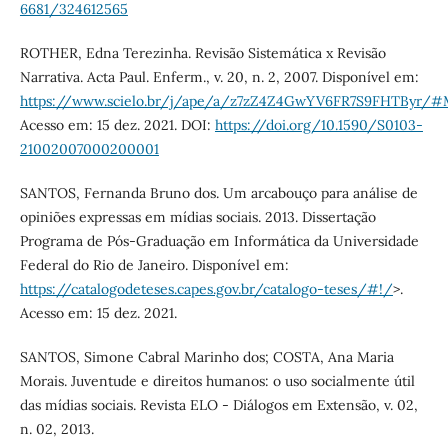
6681/324612565
ROTHER, Edna Terezinha. Revisão Sistemática x Revisão
Narrativa. Acta Paul. Enferm., v. 20, n. 2, 2007. Disponível em:
https://www.scielo.br/j/ape/a/z7zZ4Z4GwYV6FR7S9FHTByr/#M
Acesso em: 15 dez. 2021. DOI:
https://doi.org/10.1590/S0103-
21002007000200001
SANTOS, Fernanda Bruno dos. Um arcabouço para análise de
opiniões expressas em mídias sociais. 2013. Dissertação
Programa de Pós-Graduação em Informática da Universidade
Federal do Rio de Janeiro. Disponível em:
https://catalogodeteses.capes.gov.br/catalogo-teses/#!/
>.
Acesso em: 15 dez. 2021.
SANTOS, Simone Cabral Marinho dos; COSTA, Ana Maria
Morais. Juventude e direitos humanos: o uso socialmente útil
das mídias sociais. Revista ELO - Diálogos em Extensão, v. 02,
n. 02, 2013.