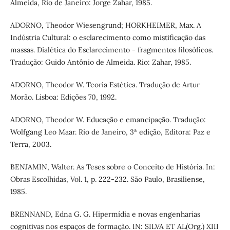
Almeida, Rio de Janeiro: Jorge Zahar, 1985.
ADORNO, Theodor Wiesengrund; HORKHEIMER, Max. A
Indústria Cultural: o esclarecimento como mistificação das
massas. Dialética do Esclarecimento - fragmentos filosóficos.
Tradução: Guido Antônio de Almeida. Rio: Zahar, 1985.
ADORNO, Theodor W. Teoria Estética. Tradução de Artur
Morão. Lisboa: Edições 70, 1992.
ADORNO, Theodor W. Educação e emancipação. Tradução:
Wolfgang Leo Maar. Rio de Janeiro, 3ª edição, Editora: Paz e
Terra, 2003.
BENJAMIN, Walter. As Teses sobre o Conceito de História. In:
Obras Escolhidas, Vol. 1, p. 222-232. São Paulo, Brasiliense,
1985.
BRENNAND, Edna G. G. Hipermídia e novas engenharias
cognitivas nos espaços de formação. IN: SILVA ET AL(Org.) XIII