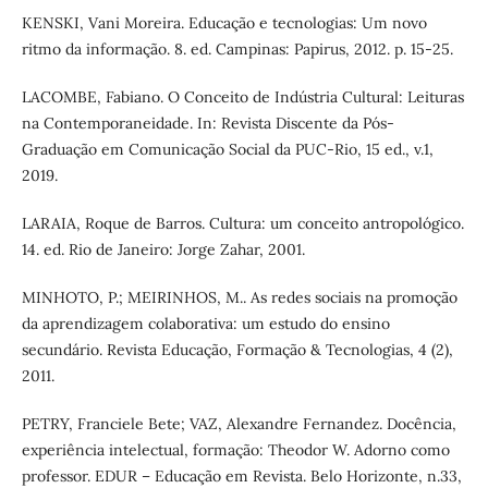
KENSKI, Vani Moreira. Educação e tecnologias: Um novo
ritmo da informação. 8. ed. Campinas: Papirus, 2012. p. 15-25.
LACOMBE, Fabiano. O Conceito de Indústria Cultural: Leituras
na Contemporaneidade. In: Revista Discente da Pós-
Graduação em Comunicação Social da PUC-Rio, 15 ed., v.1,
2019.
LARAIA, Roque de Barros. Cultura: um conceito antropológico.
14. ed. Rio de Janeiro: Jorge Zahar, 2001.
MINHOTO, P.; MEIRINHOS, M.. As redes sociais na promoção
da aprendizagem colaborativa: um estudo do ensino
secundário. Revista Educação, Formação & Tecnologias, 4 (2),
2011.
PETRY, Franciele Bete; VAZ, Alexandre Fernandez. Docência,
experiência intelectual, formação: Theodor W. Adorno como
professor. EDUR – Educação em Revista. Belo Horizonte, n.33,