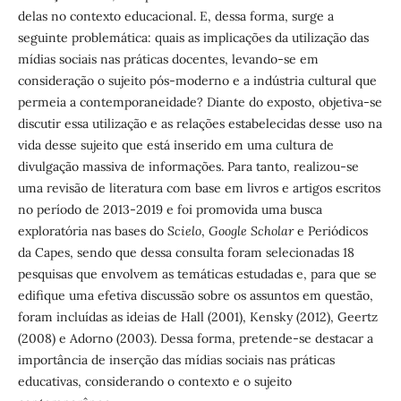
delas no contexto educacional. E, dessa forma, surge a
seguinte problemática: quais as implicações da utilização das
mídias sociais nas práticas docentes, levando-se em
consideração o sujeito pós-moderno e a indústria cultural que
permeia a contemporaneidade? Diante do exposto, objetiva-se
discutir essa utilização e as relações estabelecidas desse uso na
vida desse sujeito que está inserido em uma cultura de
divulgação massiva de informações. Para tanto, realizou-se
uma revisão de literatura com base em livros e artigos escritos
no período de 2013-2019 e foi promovida uma busca
exploratória nas bases do
Scielo
,
Google Scholar
e Periódicos
da Capes, sendo que dessa consulta foram selecionadas 18
pesquisas que envolvem as temáticas estudadas e, para que se
edifique uma efetiva discussão sobre os assuntos em questão,
foram incluídas as ideias de Hall (2001), Kensky (2012), Geertz
(2008) e Adorno (2003). Dessa forma, pretende-se destacar a
importância de inserção das mídias sociais nas práticas
educativas, considerando o contexto e o sujeito