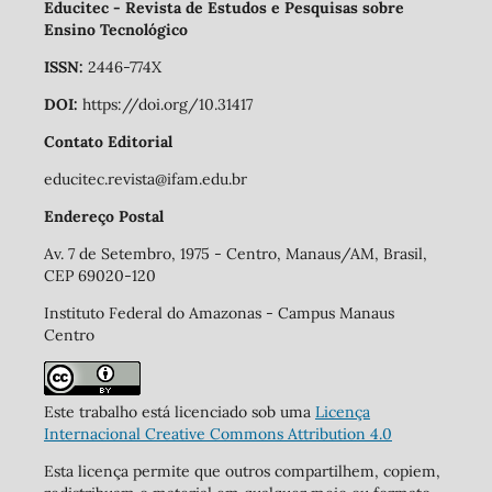
Educitec - Revista de Estudos e Pesquisas sobre
Ensino Tecnológico
ISSN:
2446-774X
DOI:
https://doi.org/10.31417
Contato Editorial
educitec.revista@ifam.edu.br
Endereço Postal
Av. 7 de Setembro, 1975 - Centro, Manaus/AM, Brasil,
CEP 69020-120
Instituto Federal do Amazonas - Campus Manaus
Centro
Este trabalho está licenciado sob uma
Licença
Internacional Creative Commons Attribution 4.0
Esta licença permite que outros compartilhem, copiem,