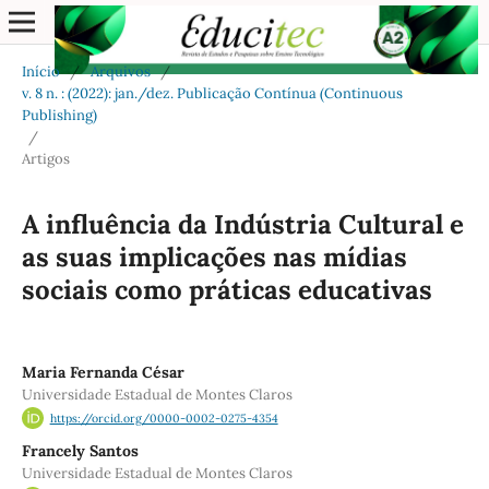
Início
/
Arquivos
/
v. 8 n. : (2022): jan./dez. Publicação Contínua (Continuous
Publishing)
/
Artigos
A influência da Indústria Cultural e
as suas implicações nas mídias
sociais como práticas educativas
Maria Fernanda César
Universidade Estadual de Montes Claros
https://orcid.org/0000-0002-0275-4354
Francely Santos
Universidade Estadual de Montes Claros