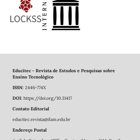
Educitec - Revista de Estudos e Pesquisas sobre
Ensino Tecnológico
ISSN:
2446-774X
DOI:
https://doi.org/10.31417
Contato Editorial
educitec.revista@ifam.edu.br
Endereço Postal