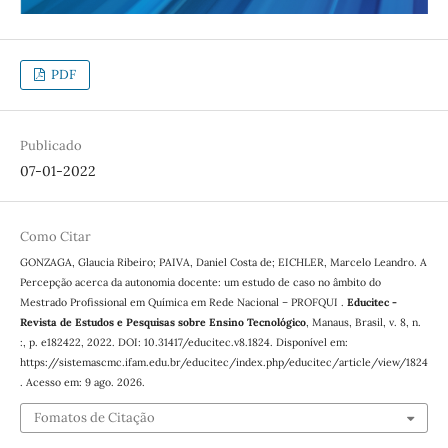
PDF
Publicado
07-01-2022
Como Citar
GONZAGA, Glaucia Ribeiro; PAIVA, Daniel Costa de; EICHLER, Marcelo Leandro. A
Percepção acerca da autonomia docente: um estudo de caso no âmbito do
Mestrado Profissional em Química em Rede Nacional – PROFQUI .
Educitec -
Revista de Estudos e Pesquisas sobre Ensino Tecnológico
, Manaus, Brasil, v. 8, n.
:, p. e182422, 2022. DOI: 10.31417/educitec.v8.1824. Disponível em:
https://sistemascmc.ifam.edu.br/educitec/index.php/educitec/article/view/1824
. Acesso em: 9 ago. 2026.
Fomatos de Citação