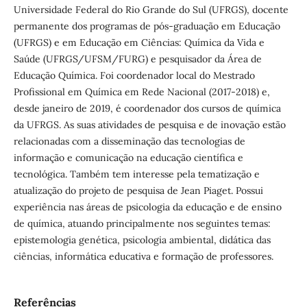
Universidade Federal do Rio Grande do Sul (UFRGS), docente
permanente dos programas de pós-graduação em Educação
(UFRGS) e em Educação em Ciências: Química da Vida e
Saúde (UFRGS/UFSM/FURG) e pesquisador da Área de
Educação Química. Foi coordenador local do Mestrado
Profissional em Química em Rede Nacional (2017-2018) e,
desde janeiro de 2019, é coordenador dos cursos de química
da UFRGS. As suas atividades de pesquisa e de inovação estão
relacionadas com a disseminação das tecnologias de
informação e comunicação na educação científica e
tecnológica. Também tem interesse pela tematização e
atualização do projeto de pesquisa de Jean Piaget. Possui
experiência nas áreas de psicologia da educação e de ensino
de química, atuando principalmente nos seguintes temas:
epistemologia genética, psicologia ambiental, didática das
ciências, informática educativa e formação de professores.
Referências