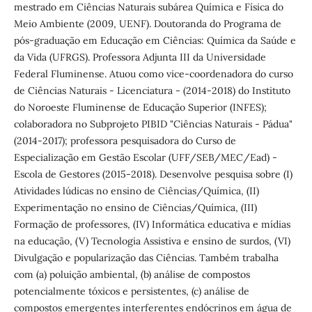
mestrado em Ciências Naturais subárea Química e Física do
Meio Ambiente (2009, UENF). Doutoranda do Programa de
pós-graduação em Educação em Ciências: Química da Saúde e
da Vida (UFRGS). Professora Adjunta III da Universidade
Federal Fluminense. Atuou como vice-coordenadora do curso
de Ciências Naturais - Licenciatura - (2014-2018) do Instituto
do Noroeste Fluminense de Educação Superior (INFES);
colaboradora no Subprojeto PIBID "Ciências Naturais - Pádua"
(2014-2017); professora pesquisadora do Curso de
Especialização em Gestão Escolar (UFF/SEB/MEC/Ead) -
Escola de Gestores (2015-2018). Desenvolve pesquisa sobre (I)
Atividades lúdicas no ensino de Ciências/Química, (II)
Experimentação no ensino de Ciências/Química, (III)
Formação de professores, (IV) Informática educativa e mídias
na educação, (V) Tecnologia Assistiva e ensino de surdos, (VI)
Divulgação e popularização das Ciências. Também trabalha
com (a) poluição ambiental, (b) análise de compostos
potencialmente tóxicos e persistentes, (c) análise de
compostos emergentes interferentes endócrinos em água de