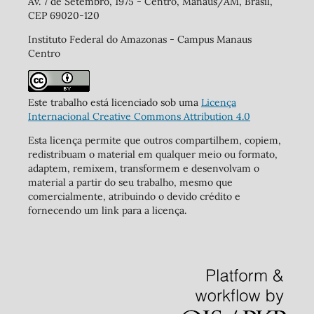
Av. 7 de Setembro, 1975 - Centro, Manaus/AM, Brasil,
CEP 69020-120
Instituto Federal do Amazonas - Campus Manaus
Centro
Este trabalho está licenciado sob uma
Licença
Internacional Creative Commons Attribution 4.0
Esta licença permite que outros compartilhem, copiem,
redistribuam o material em qualquer meio ou formato,
adaptem, remixem, transformem e desenvolvam o
material a partir do seu trabalho, mesmo que
comercialmente, atribuindo o devido crédito e
fornecendo um link para a licença.