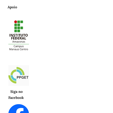
Apoio
Siga no
Facebook