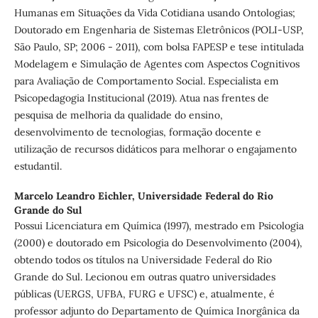
Humanas em Situações da Vida Cotidiana usando Ontologias;
Doutorado em Engenharia de Sistemas Eletrônicos (POLI-USP,
São Paulo, SP; 2006 - 2011), com bolsa FAPESP e tese intitulada
Modelagem e Simulação de Agentes com Aspectos Cognitivos
para Avaliação de Comportamento Social. Especialista em
Psicopedagogia Institucional (2019). Atua nas frentes de
pesquisa de melhoria da qualidade do ensino,
desenvolvimento de tecnologias, formação docente e
utilização de recursos didáticos para melhorar o engajamento
estudantil.
Marcelo Leandro Eichler,
Universidade Federal do Rio
Grande do Sul
Possui Licenciatura em Química (1997), mestrado em Psicologia
(2000) e doutorado em Psicologia do Desenvolvimento (2004),
obtendo todos os títulos na Universidade Federal do Rio
Grande do Sul. Lecionou em outras quatro universidades
públicas (UERGS, UFBA, FURG e UFSC) e, atualmente, é
professor adjunto do Departamento de Química Inorgânica da