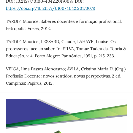
DOI: 10.21577/0100-4042.20170078 DOI:
https://doi.org/10.21577/0100-4042.20170078
TARDIF, Maurice. Saberes docentes e formação profissional.
Petrópolis: Vozes, 2012.
TARDIF, Maurice; LESSARD, Claude; LAHAYE, Louise. Os
professores face ao saber. In: SILVA, Tomaz Tadeu da. Teoria &
Educação, v. 4. Porto Alegre: Pannônica, 1991, p. 215-233.
VEIGA, Ilma Passos Alencastro; ÁVILA, Cristina Maria D’. (Org.)
Profissão Docente: novos sentidos, novas perspectivas. 2 ed.
Campinas: Papirus, 2012.