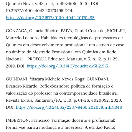
Química Nova, v. 43, n. 4, p. 493-505, 2020. DOI:
10.21577/0100-4042.20170495 DOI:
https://doi.org/10.21577/0100-4042.20170495
GONZAGA, Glaucia Ribeiro; PAIVA, Daniel Costa de; EICHLER,
Marcelo Leandro. Habilidades tecnológicas de professores de
Química em desenvolvimento profissional: um estudo de caso
no âmbito do Mestrado Profissional em Química em Rede
Nacional – PROFQUI. Educitec, Manaus, v. 5, n. 12, p. 11-29,
2019. DOI:
https://doi.org/10.31417/educitec.v5i12.915
GUINDANI, Yáscara Michele Neves Koga; GUINDANI,
Evandro Ricardo. Reflexões sobre política de formação e
valorização do professor na contemporaneidade brasileira.
Revista Exitus, Santarém/PA, v. 10, p. 01-26, e020092, 2020.
DOI:
https://doi.org/10.24065/2237-9460.2020v10n1ID1048
IMBERNÓN, Francisco. Formação docente e profissional:
formar-se para a mudança e a incerteza. 9. ed. São Paulo: