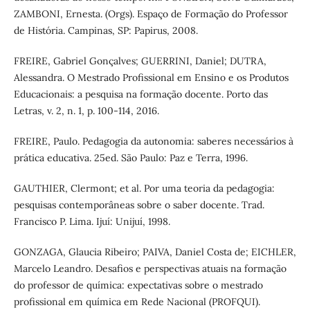
ZAMBONI, Ernesta. (Orgs). Espaço de Formação do Professor
de História. Campinas, SP: Papirus, 2008.
FREIRE, Gabriel Gonçalves; GUERRINI, Daniel; DUTRA,
Alessandra. O Mestrado Profissional em Ensino e os Produtos
Educacionais: a pesquisa na formação docente. Porto das
Letras, v. 2, n. 1, p. 100-114, 2016.
FREIRE, Paulo. Pedagogia da autonomia: saberes necessários à
prática educativa. 25ed. São Paulo: Paz e Terra, 1996.
GAUTHIER, Clermont; et al. Por uma teoria da pedagogia:
pesquisas contemporâneas sobre o saber docente. Trad.
Francisco P. Lima. Ijuí: Unijuí, 1998.
GONZAGA, Glaucia Ribeiro; PAIVA, Daniel Costa de; EICHLER,
Marcelo Leandro. Desafios e perspectivas atuais na formação
do professor de química: expectativas sobre o mestrado
profissional em química em Rede Nacional (PROFQUI).