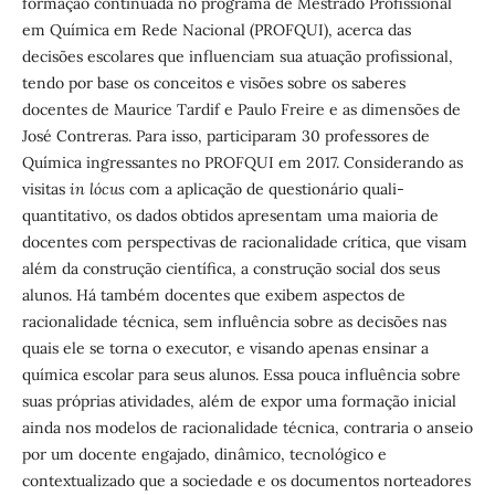
formação continuada no programa de Mestrado Profissional
em Química em Rede Nacional (PROFQUI), acerca das
decisões escolares que influenciam sua atuação profissional,
tendo por base os conceitos e visões sobre os saberes
docentes de Maurice Tardif e Paulo Freire e as dimensões de
José Contreras. Para isso, participaram 30 professores de
Química ingressantes no PROFQUI em 2017. Considerando as
visitas
in lócus
com a aplicação de questionário quali-
quantitativo, os dados obtidos apresentam uma maioria de
docentes com perspectivas de racionalidade crítica, que visam
além da construção científica, a construção social dos seus
alunos. Há também docentes que exibem aspectos de
racionalidade técnica, sem influência sobre as decisões nas
quais ele se torna o executor, e visando apenas ensinar a
química escolar para seus alunos. Essa pouca influência sobre
suas próprias atividades, além de expor uma formação inicial
ainda nos modelos de racionalidade técnica, contraria o anseio
por um docente engajado, dinâmico, tecnológico e
contextualizado que a sociedade e os documentos norteadores