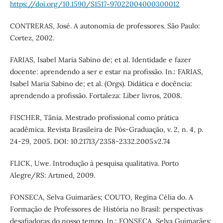
https://doi.org/10.1590/S1517-97022004000300012
CONTRERAS, José. A autonomia de professores. São Paulo:
Cortez, 2002.
FARIAS, Isabel Maria Sabino de; et al. Identidade e fazer
docente: aprendendo a ser e estar na profissão. In.: FARIAS,
Isabel Maria Sabino de; et al. (Orgs). Didática e docência:
aprendendo a profissão. Fortaleza: Líber livros, 2008.
FISCHER, Tânia. Mestrado profissional como prática
acadêmica. Revista Brasileira de Pós-Graduação, v. 2, n. 4, p.
24-29, 2005. DOI: 10.21713/2358-2332.2005.v2.74
FLICK, Uwe. Introdução à pesquisa qualitativa. Porto
Alegre/RS: Artmed, 2009.
FONSECA, Selva Guimarães; COUTO, Regina Célia do. A
Formação de Professores de História no Brasil: perspectivas
desafiadoras do nosso tempo. In.: FONSECA, Selva Guimarães;