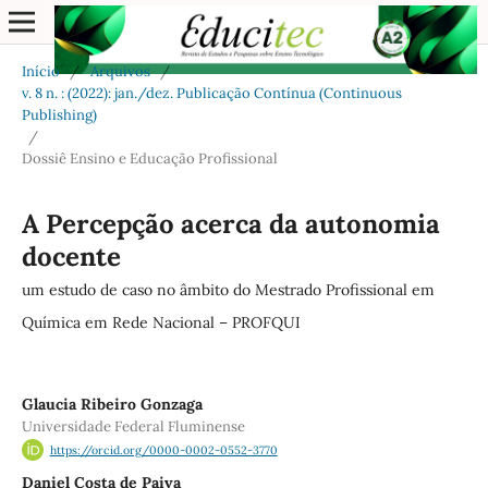
Início
/
Arquivos
/
v. 8 n. : (2022): jan./dez. Publicação Contínua (Continuous
Publishing)
/
Dossiê Ensino e Educação Profissional
A Percepção acerca da autonomia
docente
um estudo de caso no âmbito do Mestrado Profissional em
Química em Rede Nacional – PROFQUI
Glaucia Ribeiro Gonzaga
Universidade Federal Fluminense
https://orcid.org/0000-0002-0552-3770
Daniel Costa de Paiva