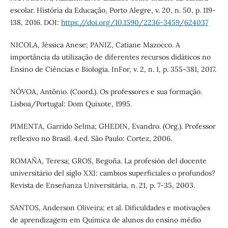
escolar. História da Educação, Porto Alegre, v. 20, n. 50, p. 119-
138, 2016. DOI:
https://doi.org/10.1590/2236-3459/624037
NICOLA, Jéssica Anese; PANIZ, Catiane Mazocco. A
importância da utilização de diferentes recursos didáticos no
Ensino de Ciências e Biologia. InFor, v. 2, n. 1, p. 355-381, 2017.
NÓVOA, Antônio. (Coord.). Os professores e sua formação.
Lisboa/Portugal: Dom Quixote, 1995.
PIMENTA, Garrido Selma; GHEDIN, Evandro. (Org.). Professor
reflexivo no Brasil. 4.ed. São Paulo: Cortez, 2006.
ROMAÑA, Teresa; GROS, Begoña. La profesión del docente
universitário del siglo XXI: cambios superficiales o profundos?
Revista de Enseñanza Universitária, n. 21, p. 7-35, 2003.
SANTOS, Anderson Oliveira; et al. Dificuldades e motivações
de aprendizagem em Química de alunos do ensino médio