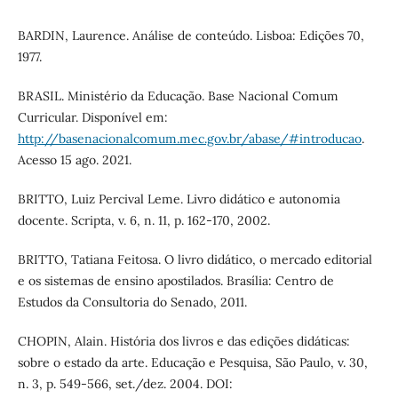
BARDIN, Laurence. Análise de conteúdo. Lisboa: Edições 70,
1977.
BRASIL. Ministério da Educação. Base Nacional Comum
Curricular. Disponível em:
http://basenacionalcomum.mec.gov.br/abase/#introducao
.
Acesso 15 ago. 2021.
BRITTO, Luiz Percival Leme. Livro didático e autonomia
docente. Scripta, v. 6, n. 11, p. 162-170, 2002.
BRITTO, Tatiana Feitosa. O livro didático, o mercado editorial
e os sistemas de ensino apostilados. Brasília: Centro de
Estudos da Consultoria do Senado, 2011.
CHOPIN, Alain. História dos livros e das edições didáticas:
sobre o estado da arte. Educação e Pesquisa, São Paulo, v. 30,
n. 3, p. 549-566, set./dez. 2004. DOI: