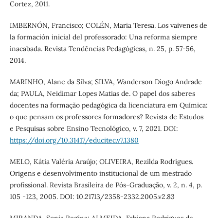
Cortez, 2011.
IMBERNÓN, Francisco; COLÉN, Maria Teresa. Los vaivenes de
la formación inicial del professorado: Una reforma siempre
inacabada. Revista Tendências Pedagógicas, n. 25, p. 57-56,
2014.
MARINHO, Alane da Silva; SILVA, Wanderson Diogo Andrade
da; PAULA, Neidimar Lopes Matias de. O papel dos saberes
docentes na formação pedagógica da licenciatura em Química:
o que pensam os professores formadores? Revista de Estudos
e Pesquisas sobre Ensino Tecnológico, v. 7, 2021. DOI:
https://doi.org/10.31417/educitec.v7.1380
MELO, Kátia Valéria Araújo; OLIVEIRA, Rezilda Rodrigues.
Origens e desenvolvimento institucional de um mestrado
profissional. Revista Brasileira de Pós-Graduação, v. 2, n. 4, p.
105 -123, 2005. DOI: 10.21713/2358-2332.2005.v2.83