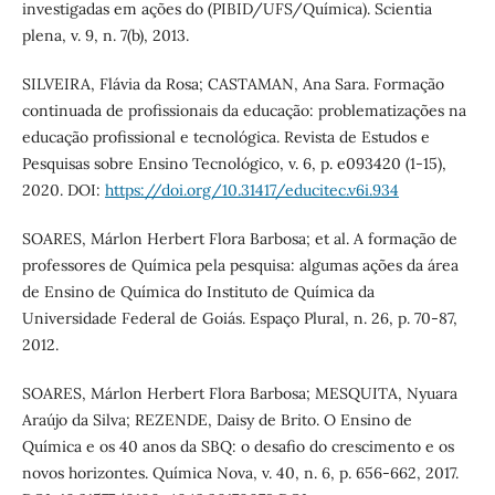
investigadas em ações do (PIBID/UFS/Química). Scientia
plena, v. 9, n. 7(b), 2013.
SILVEIRA, Flávia da Rosa; CASTAMAN, Ana Sara. Formação
continuada de profissionais da educação: problematizações na
educação profissional e tecnológica. Revista de Estudos e
Pesquisas sobre Ensino Tecnológico, v. 6, p. e093420 (1-15),
2020. DOI:
https://doi.org/10.31417/educitec.v6i.934
SOARES, Márlon Herbert Flora Barbosa; et al. A formação de
professores de Química pela pesquisa: algumas ações da área
de Ensino de Química do Instituto de Química da
Universidade Federal de Goiás. Espaço Plural, n. 26, p. 70-87,
2012.
SOARES, Márlon Herbert Flora Barbosa; MESQUITA, Nyuara
Araújo da Silva; REZENDE, Daisy de Brito. O Ensino de
Química e os 40 anos da SBQ: o desafio do crescimento e os
novos horizontes. Química Nova, v. 40, n. 6, p. 656-662, 2017.