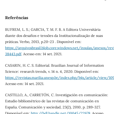
Referências
BUFREM, L. S.; GARCIA, T. M. F. B. A Editora Universitária
diante dos desafios e tensões da Institucionalização de suas
práticas. Verbo, 2013, p.20-23 . Disponível em:
https://arquivosbrasil.blob.core.windows.net/insulas/anexos/re
38443.pdf
. Acesso em: 14 set. 2021.
CASARIN, H. C. S. Editorial. Brazilian Journal of Information
Science: research trends, v. 14 n. 4, 2020. Disponível em:
https://revistas.marilia.unesp.br/index.php/bjis/article/view/1
Acesso em: 14 set. 2021.
CASTILLO, A., CARRETÓN, C. Investigación en comunicación:
Estudio bibliométrico de las revistas de comunicación en
España. Comunicación y sociedad, 23(2), 2010, p. 289-327.
Disponível em:
http://hdl.handle.net/10045/22678
. Acesso