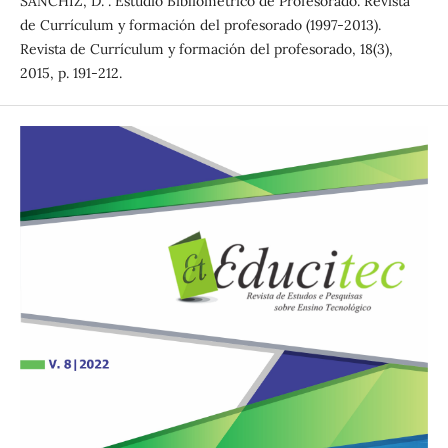
SÁNCHIZ, D. . Estudio Bibliométrico de Profesorado. Revista
de Currículum y formación del profesorado (1997-2013).
Revista de Currículum y formación del profesorado, 18(3),
2015, p. 191-212.