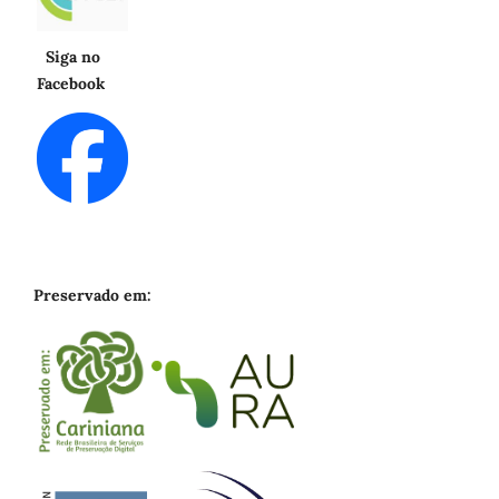
Siga no
Facebook
Preservado em: