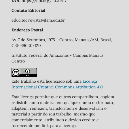
DOI:
https://doi.org/10.31417
Contato Editorial
educitec.revista@ifam.edu.br
Endereço Postal
Av. 7 de Setembro, 1975 - Centro, Manaus/AM, Brasil,
CEP 69020-120
Instituto Federal do Amazonas - Campus Manaus
Centro
Este trabalho está licenciado sob uma
Licença
Internacional Creative Commons Attribution 4.0
Esta licença permite que outros compartilhem, copiem,
redistribuam o material em qualquer meio ou formato,
adaptem, remixem, transformem e desenvolvam o
material a partir do seu trabalho, mesmo que
comercialmente, atribuindo o devido crédito e
fornecendo um link para a licença.