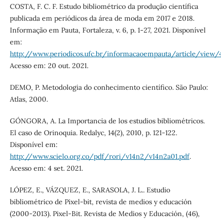
COSTA, F. C. F. Estudo bibliométrico da produção científica
publicada em periódicos da área de moda em 2017 e 2018.
Informação em Pauta, Fortaleza, v. 6, p. 1-27, 2021. Disponível
em:
http://www.periodicos.ufc.br/informacaoempauta/article/view
Acesso em: 20 out. 2021.
DEMO, P. Metodologia do conhecimento científico. São Paulo:
Atlas, 2000.
GÓNGORA, A. La Importancia de los estudios bibliométricos.
El caso de Orinoquia. Redalyc, 14(2), 2010, p. 121-122.
Disponível em:
http://www.scielo.org.co/pdf/rori/v14n2/v14n2a01.pdf
.
Acesso em: 4 set. 2021.
LÓPEZ, E., VÁZQUEZ, E., SARASOLA, J. L.. Estudio
bibliométrico de Pixel-bit, revista de medios y educación
(2000-2013). Pixel-Bit. Revista de Medios y Educación, (46),