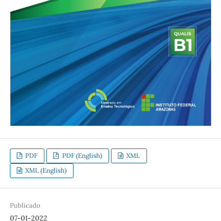
PDF
PDF (English)
XML
XML (English)
Publicado
07-01-2022