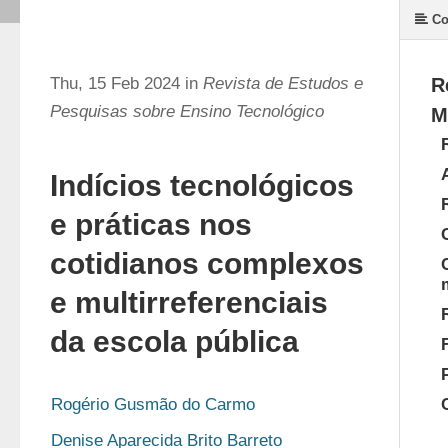
Co
Thu, 15 Feb 2024 in
Revista de Estudos e
R
Pesquisas sobre Ensino Tecnológico
M
Indícios tecnológicos
e práticas nos
cotidianos complexos
e multirreferenciais
da escola pública
Rogério Gusmão do Carmo
Denise Aparecida Brito Barreto