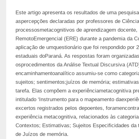
Este artigo apresenta os resultados de uma pesquisa 
aspercepções declaradas por professores de Ciências
processosmetacognitivos de aprendizagem docente, 
RemotoEmergencial (ERE) durante a pandemia da Cov
aplicação de umquestionário que foi respondido por 2
estaduais doParaná. As respostas foram organizadas 
osprocedimentos da Análise Textual Discursiva (ATD)
encaminhamentoanalítico assumiu-se como categorias 
sujeitos; sentimentos;juízos de memória; estimativas;
tarefa. Elas compõem a experiênciametacognitiva pr
intitulado ‘Instrumento para o mapeamento daexperiên
excertos registrados pelos depoentes, foramencontrad
experiência metacognitiva, relacionados às categoria
Contextos; Estimativas; Sujeitos Especificidades da 
de Juízos de memória.