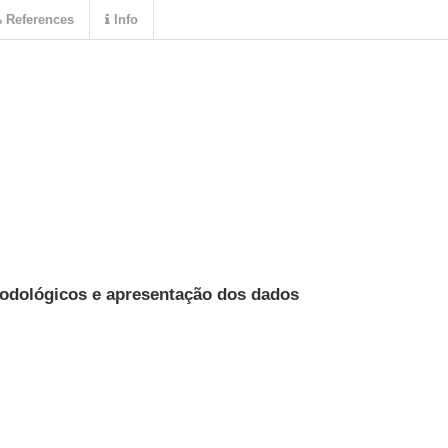
References
Info
dológicos e apresentação dos dados