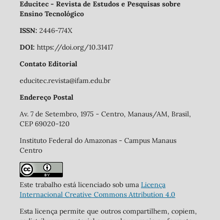
Educitec - Revista de Estudos e Pesquisas sobre
Ensino Tecnológico
ISSN:
2446-774X
DOI:
https://doi.org/10.31417
Contato Editorial
educitec.revista@ifam.edu.br
Endereço Postal
Av. 7 de Setembro, 1975 - Centro, Manaus/AM, Brasil,
CEP 69020-120
Instituto Federal do Amazonas - Campus Manaus
Centro
Este trabalho está licenciado sob uma
Licença
Internacional Creative Commons Attribution 4.0
Esta licença permite que outros compartilhem, copiem,