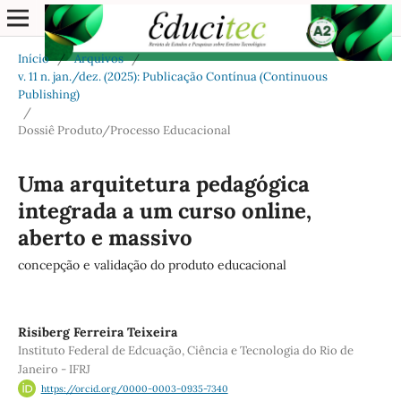
Início
/
Arquivos
/
v. 11 n. jan./dez. (2025): Publicação Contínua (Continuous
Publishing)
/
Dossiê Produto/Processo Educacional
Uma arquitetura pedagógica
integrada a um curso online,
aberto e massivo
concepção e validação do produto educacional
Risiberg Ferreira Teixeira
Instituto Federal de Edcuação, Ciência e Tecnologia do Rio de
Janeiro - IFRJ
https://orcid.org/0000-0003-0935-7340