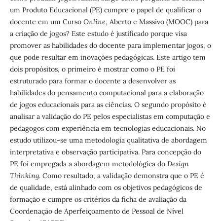
um Produto Educacional (PE) cumpre o papel de qualificar o
docente em um Curso
Online
, Aberto e Massivo (MOOC) para
a criação de jogos? Este estudo é justificado porque visa
promover as habilidades do docente para implementar jogos, o
que pode resultar em inovações pedagógicas. Este artigo tem
dois propósitos, o primeiro é mostrar como o PE foi
estruturado para formar o docente a desenvolver as
habilidades do pensamento computacional para a elaboração
de jogos educacionais para as ciências. O segundo propósito é
analisar a validação do PE pelos especialistas em computação e
pedagogos com experiência em tecnologias educacionais. No
estudo utilizou-se uma metodologia qualitativa de abordagem
interpretativa e observação participativa. Para concepção do
PE foi empregada a abordagem metodológica do
Design
Thinking.
Como resultado, a validação demonstra que o PE é
de qualidade, está alinhado com os objetivos pedagógicos de
formação e cumpre os critérios da ficha de avaliação da
Coordenação de Aperfeiçoamento de Pessoal de Nível