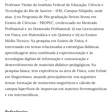
Professor Titular do Instituto Federal de Educação, Ciência e
Tecnologia do Rio de Janeiro - IFRJ, Campus Nilópolis, onde
atua: i) no Programa de Pós-graduação Stricto Sensu em
Ensino de Ciências - PROPEC, credenciado no Mestrado
Profissional e no Doutorado Profissional; ii) nas Licenciaturas
em Física, em Matemática e em Química e iii) no Ensino
Médio Técnico. Na pesquisa em Ensino de Física, é
interessado em temas relacionados a estratégias didáticas,
aprendizagem ativa combinada à experimentação e às
tecnologias digitais de informação e comunicação e
desenvolvimento de materiais didático-pedagógicos. Na
pesquisa básica, tem experiência na área de Física, com ênfase
em Magnetismo, atuando principalmente nos seguintes
temas: formação de momentos magnéticos e cálculo de
campos hiperfinos de impurezas em matrizes ferromagnéticas
e em intermetálicos.
Referências