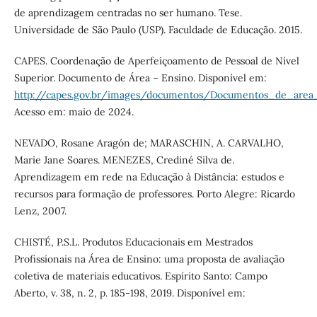
de aprendizagem centradas no ser humano. Tese.
Universidade de São Paulo (USP). Faculdade de Educação. 2015.
CAPES. Coordenação de Aperfeiçoamento de Pessoal de Nível
Superior. Documento de Área – Ensino. Disponível em:
http://capes.gov.br/images/documentos/Documentos_de_
Acesso em: maio de 2024.
NEVADO, Rosane Aragón de; MARASCHIN, A. CARVALHO,
Marie Jane Soares. MENEZES, Crediné Silva de.
Aprendizagem em rede na Educação à Distância: estudos e
recursos para formação de professores. Porto Alegre: Ricardo
Lenz, 2007.
CHISTÉ, P.S.L. Produtos Educacionais em Mestrados
Profissionais na Área de Ensino: uma proposta de avaliação
coletiva de materiais educativos. Espírito Santo: Campo
Aberto, v. 38, n. 2, p. 185-198, 2019. Disponível em: