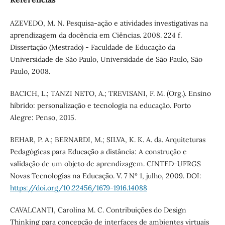
AZEVEDO, M. N. Pesquisa-ação e atividades investigativas na
aprendizagem da docência em Ciências. 2008. 224 f.
Dissertação (Mestrado) - Faculdade de Educação da
Universidade de São Paulo, Universidade de São Paulo, São
Paulo, 2008.
BACICH, L.; TANZI NETO, A.; TREVISANI, F. M. (Org.). Ensino
híbrido: personalização e tecnologia na educação. Porto
Alegre: Penso, 2015.
BEHAR, P. A.; BERNARDI, M.; SILVA, K. K. A. da. Arquiteturas
Pedagógicas para Educação a distância: A construção e
validação de um objeto de aprendizagem. CINTED-UFRGS
Novas Tecnologias na Educação. V. 7 Nº 1, julho, 2009. DOI:
https://doi.org/10.22456/1679-1916.14088
CAVALCANTI, Carolina M. C. Contribuições do Design
Thinking para concepção de interfaces de ambientes virtuais