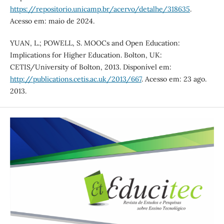
https://repositorio.unicamp.br/acervo/detalhe/318635
.
Acesso em: maio de 2024.
YUAN, L.; POWELL, S. MOOCs and Open Education:
Implications for Higher Education. Bolton, UK:
CETIS/University of Bolton, 2013. Disponível em:
http://publications.cetis.ac.uk/2013/667
. Acesso em: 23 ago.
2013.