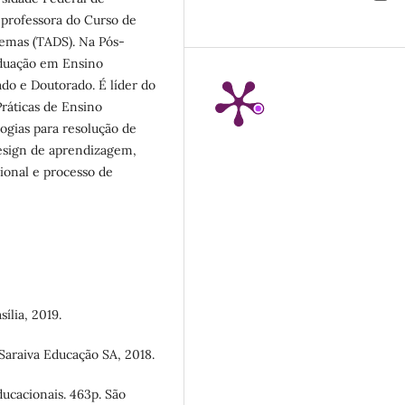
professora do Curso de
emas (TADS). Na Pós-
aduação em Ensino
do e Doutorado. É líder do
ráticas de Ensino
ogias para resolução de
esign de aprendizagem,
onal e processo de
ília, 2019.
araiva Educação SA, 2018.
ucacionais. 463p. São