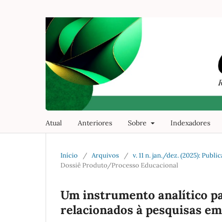
Atual
Anteriores
Sobre
Indexadores
Início
/
Arquivos
/
v. 11 n. jan./dez. (2025): Pub
Dossiê Produto/Processo Educacional
Um instrumento analítico p
relacionados à pesquisas e