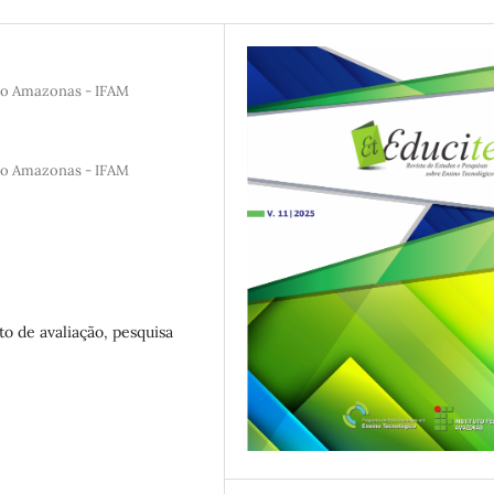
 do Amazonas - IFAM
 do Amazonas - IFAM
o de avaliação, pesquisa