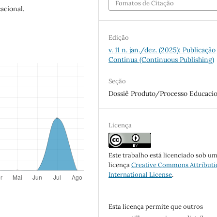
Fomatos de Citação
acional.
Edição
v. 11 n. jan./dez. (2025): Publicação
Contínua (Continuous Publishing)
Seção
Dossiê Produto/Processo Educaci
Licença
Este trabalho está licenciado sob u
licença
Creative Commons Attributi
International License
.
Esta licença permite que outros