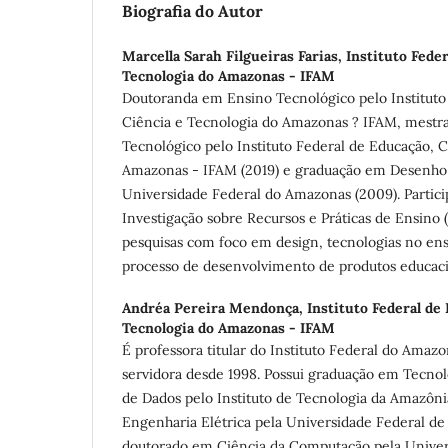
Biografia do Autor
Marcella Sarah Filgueiras Farias,
Instituto Feder
Tecnologia do Amazonas - IFAM
Doutoranda em Ensino Tecnológico pelo Instituto
Ciência e Tecnologia do Amazonas ? IFAM, mestra
Tecnológico pelo Instituto Federal de Educação, C
Amazonas - IFAM (2019) e graduação em Desenho I
Universidade Federal do Amazonas (2009). Partic
Investigação sobre Recursos e Práticas de Ensino
pesquisas com foco em design, tecnologias no en
processo de desenvolvimento de produtos educaci
Andréa Pereira Mendonça,
Instituto Federal de
Tecnologia do Amazonas - IFAM
É professora titular do Instituto Federal do Amaz
servidora desde 1998. Possui graduação em Tecn
de Dados pelo Instituto de Tecnologia da Amazôni
Engenharia Elétrica pela Universidade Federal d
doutorado em Ciência da Computação pela Univer