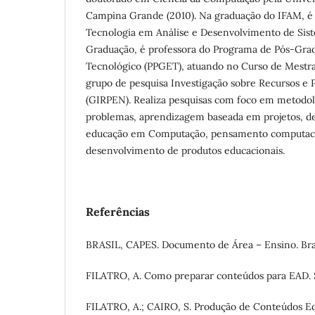
Campina Grande (2010). Na graduação do IFAM, é 
Tecnologia em Análise e Desenvolvimento de Sist
Graduação, é professora do Programa de Pós-Gr
Tecnológico (PPGET), atuando no Curso de Mestra
grupo de pesquisa Investigação sobre Recursos e P
(GIRPEN). Realiza pesquisas com foco em metodol
problemas, aprendizagem baseada em projetos, d
educação em Computação, pensamento computaci
desenvolvimento de produtos educacionais.
Referências
BRASIL, CAPES. Documento de Área – Ensino. Bras
FILATRO, A. Como preparar conteúdos para EAD. S
FILATRO, A.; CAIRO, S. Produção de Conteúdos Ed