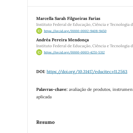
Marcella Sarah Filgueiras Farias
Instituto Federal de Educação, Ciência e Tecnologia
https://orcid.org/0000-0002-9408-9450
Andréa Pereira Mendonça
Instituto Federal de Educação, Ciência e Tecnologia
https://orcid.org/0000-0003-4251-5312
DOI:
https://doi.org/10.31417/educitec.v11.2563
Palavras-chave:
avaliação de produtos, instrument
aplicada
Resumo