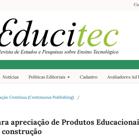
Ca
Notícias
Políticas Editoriais
Cadastro
Avaliadores Ad
licação Contínua (Continuous Publishing)
/
ara apreciação de Produtos Educaciona
m construção