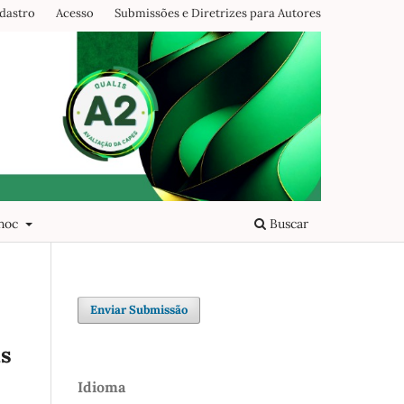
dastro
Acesso
Submissões e Diretrizes para Autores
 hoc
Buscar
Enviar Submissão
is
Idioma