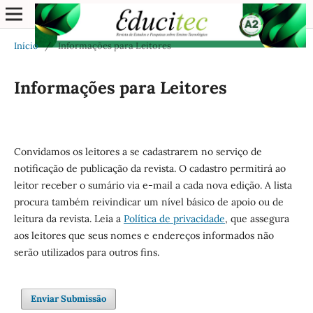
Início
/
Informações para Leitores
Informações para Leitores
Convidamos os leitores a se cadastrarem no serviço de
notificação de publicação da revista. O cadastro permitirá ao
leitor receber o sumário via e-mail a cada nova edição. A lista
procura também reivindicar um nível básico de apoio ou de
leitura da revista. Leia a
Política de privacidade
, que assegura
aos leitores que seus nomes e endereços informados não
serão utilizados para outros fins.
Enviar Submissão