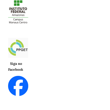
Siga no
Facebook