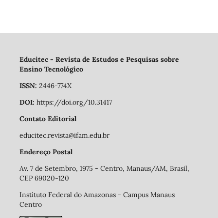
Educitec - Revista de Estudos e Pesquisas sobre
Ensino Tecnológico
ISSN:
2446-774X
DOI:
https://doi.org/10.31417
Contato Editorial
educitec.revista@ifam.edu.br
Endereço Postal
Av. 7 de Setembro, 1975 - Centro, Manaus/AM, Brasil,
CEP 69020-120
Instituto Federal do Amazonas - Campus Manaus
Centro