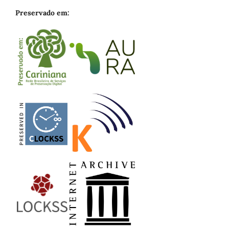
Preservado em: