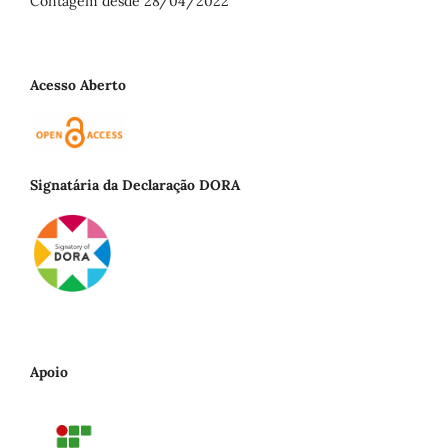
Contagem desde 28/04/2022
Acesso Aberto
Signatária da Declaração DORA
Apoio