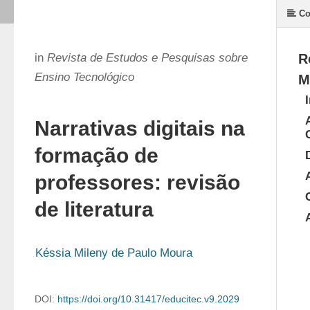
Co
in
Revista de Estudos e Pesquisas sobre
R
Ensino Tecnológico
M
Narrativas digitais na
formação de
professores: revisão
de literatura
Késsia Mileny de Paulo Moura
DOI:
https://doi.org/10.31417/educitec.v9.2029