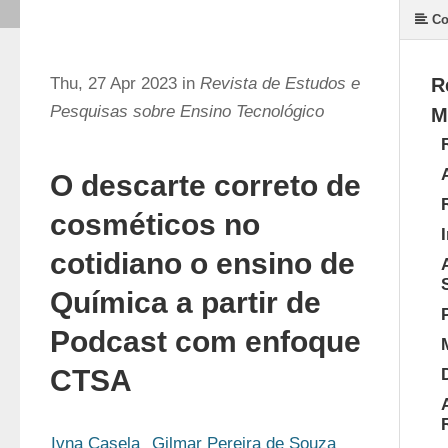
Co
Thu, 27 Apr 2023 in
Revista de Estudos e
R
Pesquisas sobre Ensino Tecnológico
M
O descarte correto de
cosméticos no
cotidiano o ensino de
Química a partir de
Podcast com enfoque
CTSA
Ivna Casela
Gilmar Pereira de Souza