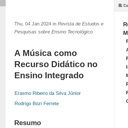
Co
Thu, 04 Jan 2024 in
Revista de Estudos e
R
Pesquisas sobre Ensino Tecnológico
M
A Música como
Recurso Didático no
Ensino Integrado
Erasmo Ribeiro da Silva Júnior
Rodrigo Bozi Ferrete
Resumo