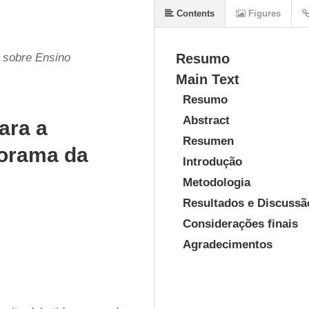
Contents
Figures
 sobre Ensino
Resumo
Main Text
Resumo
Abstract
ara a
Resumen
norama da
Introdução
Metodologia
Resultados e Discussã
Considerações finais
Agradecimentos