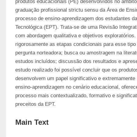
produtos educacionais (PE) desenvolvidos no âmbit
graduação profissional strictu sensu da Área de Ensi
processo de ensino-aprendizagem dos estudantes da 
Tecnológica (EPT). Trata-se de uma Revisão Integrativ
com abordagem qualitativa e objetivos exploratórios.
rigorosamente as etapas condicionais para esse tipo 
pergunta norteadora; busca ou amostragem na literatur
estudos incluídos; discussão dos resultados e apresen
estudo realizado foi possível concluir que os produto
desenvolvem um papel significativo e extremamente ú
ensino-aprendizagem no cenário educacional, oferece
processo mais contextualizado, formativo e significa
preceitos da EPT.
Main Text