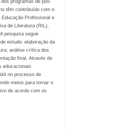
o dos programas de pós-
no têm contribuído com o 
Educação Profissional e 
a de Literatura (RIL), 
 A pesquisa segue 
de estudo: elaboração da 
a; análise crítica dos 
tação final. Através do 
s educacionais 
til no processo de 
ndo meios para tornar o 
tivo de acordo com os 