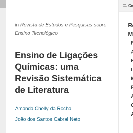
Co
in
Revista de Estudos e Pesquisas sobre
R
Ensino Tecnológico
M
Ensino de Ligações
Químicas: uma
Revisão Sistemática
de Literatura
Amanda Chelly da Rocha
João dos Santos Cabral Neto