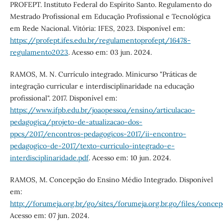
PROFEPT. Instituto Federal do Espírito Santo. Regulamento do
Mestrado Profissional em Educação Profissional e Tecnológica
em Rede Nacional. Vitória: IFES, 2023. Disponível em:
https://profept.ifes.edu.br/regulamentoprofept/16478-
regulamento2023
. Acesso em: 03 jun. 2024.
RAMOS, M. N. Currículo integrado. Minicurso "Práticas de
integração curricular e interdisciplinaridade na educação
profissional". 2017. Disponível em:
https://www.ifpb.edu.br/joaopessoa/ensino/articulacao-
pedagogica/projeto-de-atualizacao-dos-
ppcs/2017/encontros-pedagogicos-2017/ii-encontro-
pedagogico-de-2017/texto-curriculo-integrado-e-
interdisciplinaridade.pdf
. Acesso em: 10 jun. 2024.
RAMOS, M. Concepção do Ensino Médio Integrado. Disponível
em:
http://forumeja.org.br/go/sites/forumeja.org.br.go/files/con
Acesso em: 07 jun. 2024.