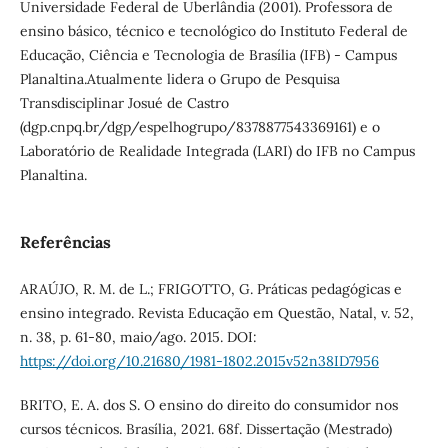
Universidade Federal de Uberlândia (2001). Professora de
ensino básico, técnico e tecnológico do Instituto Federal de
Educação, Ciência e Tecnologia de Brasília (IFB) - Campus
Planaltina.Atualmente lidera o Grupo de Pesquisa
Transdisciplinar Josué de Castro
(dgp.cnpq.br/dgp/espelhogrupo/8378877543369161) e o
Laboratório de Realidade Integrada (LARI) do IFB no Campus
Planaltina.
Referências
ARAÚJO, R. M. de L.; FRIGOTTO, G. Práticas pedagógicas e
ensino integrado. Revista Educação em Questão, Natal, v. 52,
n. 38, p. 61-80, maio/ago. 2015. DOI:
https://doi.org/10.21680/1981-1802.2015v52n38ID7956
BRITO, E. A. dos S. O ensino do direito do consumidor nos
cursos técnicos. Brasília, 2021. 68f. Dissertação (Mestrado)