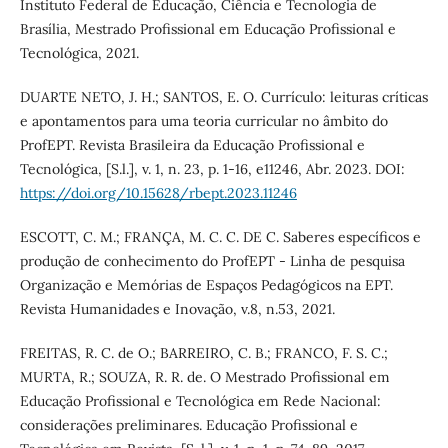
Instituto Federal de Educação, Ciência e Tecnologia de
Brasília, Mestrado Profissional em Educação Profissional e
Tecnológica, 2021.
DUARTE NETO, J. H.; SANTOS, E. O. Currículo: leituras críticas
e apontamentos para uma teoria curricular no âmbito do
ProfEPT. Revista Brasileira da Educação Profissional e
Tecnológica, [S.l.], v. 1, n. 23, p. 1-16, e11246, Abr. 2023. DOI:
https://doi.org/10.15628/rbept.2023.11246
ESCOTT, C. M.; FRANÇA, M. C. C. DE C. Saberes específicos e
produção de conhecimento do ProfEPT - Linha de pesquisa
Organização e Memórias de Espaços Pedagógicos na EPT.
Revista Humanidades e Inovação, v.8, n.53, 2021.
FREITAS, R. C. de O.; BARREIRO, C. B.; FRANCO, F. S. C.;
MURTA, R.; SOUZA, R. R. de. O Mestrado Profissional em
Educação Profissional e Tecnológica em Rede Nacional:
considerações preliminares. Educação Profissional e