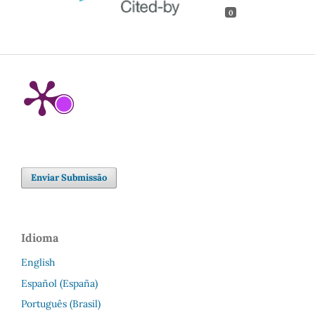
0
Enviar Submissão
Idioma
English
Español (España)
Português (Brasil)