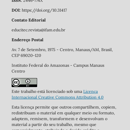
ISSN:
2446-774X
DOI:
https://doi.org/10.31417
Contato Editorial
educitec.revista@ifam.edu.br
Endereço Postal
Av. 7 de Setembro, 1975 - Centro, Manaus/AM, Brasil,
CEP 69020-120
Instituto Federal do Amazonas - Campus Manaus
Centro
Este trabalho está licenciado sob uma
Licença
Internacional Creative Commons Attribution 4.0
Esta licença permite que outros compartilhem, copiem,
redistribuam o material em qualquer meio ou formato,
adaptem, remixem, transformem e desenvolvam o
material a partir do seu trabalho, mesmo que