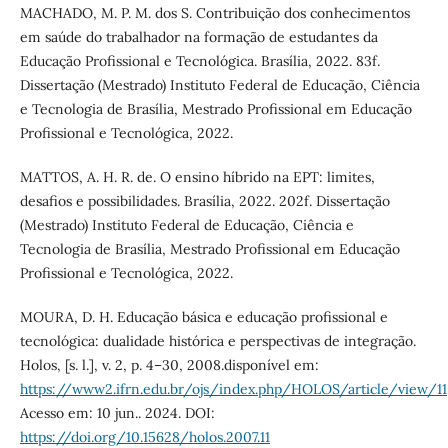
MACHADO, M. P. M. dos S. Contribuição dos conhecimentos
em saúde do trabalhador na formação de estudantes da
Educação Profissional e Tecnológica. Brasília, 2022. 83f.
Dissertação (Mestrado) Instituto Federal de Educação, Ciência
e Tecnologia de Brasília, Mestrado Profissional em Educação
Profissional e Tecnológica, 2022.
MATTOS, A. H. R. de. O ensino híbrido na EPT: limites,
desafios e possibilidades. Brasília, 2022. 202f. Dissertação
(Mestrado) Instituto Federal de Educação, Ciência e
Tecnologia de Brasília, Mestrado Profissional em Educação
Profissional e Tecnológica, 2022.
MOURA, D. H. Educação básica e educação profissional e
tecnológica: dualidade histórica e perspectivas de integração.
Holos, [s. l.], v. 2, p. 4–30, 2008.disponível em:
https://www2.ifrn.edu.br/ojs/index.php/HOLOS/article/view/11
Acesso em: 10 jun.. 2024. DOI:
https://doi.org/10.15628/holos.2007.11