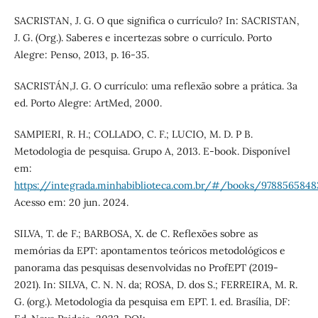
SACRISTAN, J. G. O que significa o currículo? In: SACRISTAN,
J. G. (Org.). Saberes e incertezas sobre o currículo. Porto
Alegre: Penso, 2013, p. 16-35.
SACRISTÁN,J. G. O currículo: uma reflexão sobre a prática. 3a
ed. Porto Alegre: ArtMed, 2000.
SAMPIERI, R. H.; COLLADO, C. F.; LUCIO, M. D. P B.
Metodologia de pesquisa. Grupo A, 2013. E-book. Disponível
em:
https://integrada.minhabiblioteca.com.br/#/books/9788565848
Acesso em: 20 jun. 2024.
SILVA, T. de F.; BARBOSA, X. de C. Reflexões sobre as
memórias da EPT: apontamentos teóricos metodológicos e
panorama das pesquisas desenvolvidas no ProfEPT (2019-
2021). In: SILVA, C. N. N. da; ROSA, D. dos S.; FERREIRA, M. R.
G. (org.). Metodologia da pesquisa em EPT. 1. ed. Brasília, DF: