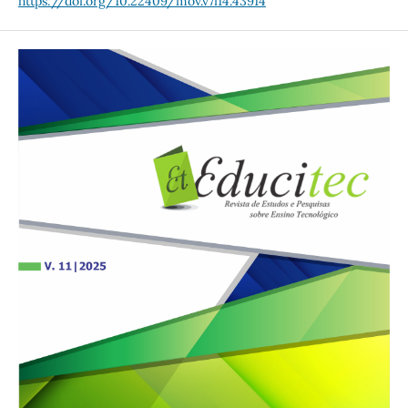
https://doi.org/10.22409/mov.v7i14.43914