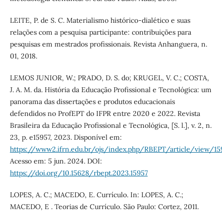
LEITE, P. de S. C. Materialismo histórico-dialético e suas
relações com a pesquisa participante: contribuições para
pesquisas em mestrados profissionais. Revista Anhanguera, n.
01, 2018.
LEMOS JUNIOR, W.; PRADO, D. S. do; KRUGEL, V. C.; COSTA,
J. A. M. da. História da Educação Profissional e Tecnológica: um
panorama das dissertações e produtos educacionais
defendidos no ProfEPT do IFPR entre 2020 e 2022. Revista
Brasileira da Educação Profissional e Tecnológica, [S. l.], v. 2, n.
23, p. e15957, 2023. Disponível em:
https://www2.ifrn.edu.br/ojs/index.php/RBEPT/article/view/15
Acesso em: 5 jun. 2024. DOI:
https://doi.org/10.15628/rbept.2023.15957
LOPES, A. C.; MACEDO, E. Currículo. In: LOPES, A. C.;
MACEDO, E . Teorias de Currículo. São Paulo: Cortez, 2011.