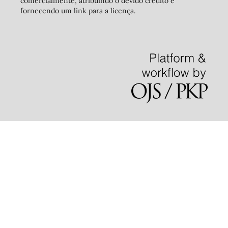
comercialmente, atribuindo o devido crédito e
fornecendo um link para a licença.