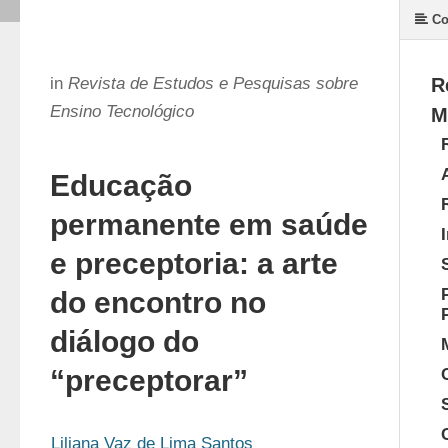
Co
in
Revista de Estudos e Pesquisas sobre
R
Ensino Tecnológico
M
Educação
permanente em saúde
e preceptoria: a arte
do encontro no
diálogo do
“preceptorar”
Liliana Vaz de Lima Santos