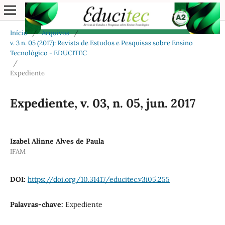
Início
/
Arquivos
/
v. 3 n. 05 (2017): Revista de Estudos e Pesquisas sobre Ensino
Tecnológico - EDUCITEC
/
Expediente
Expediente, v. 03, n. 05, jun. 2017
Izabel Alinne Alves de Paula
IFAM
DOI:
https://doi.org/10.31417/educitec.v3i05.255
Palavras-chave:
Expediente