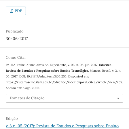
PDF
Publicado
30-06-2017
Como Citar
PAULA, Izabel Alinne Alves de. Expediente, v. 03, n. 05, jun. 2017.
Educitec -
Revista de Estudos e Pesquisas sobre Ensino Tecnológico
, Manaus, Brasil, v. 3, n.
05, 2017. DOI: 10.31417/educitec.v3i05.255. Disponível em:
https://sistemascmc.ifam.edu.br/educitec/index.php/educitec/article/view/255.
Acesso em: 8 ago. 2026.
Fomatos de Citação
Edição
v. 3 n. 05 (2017): Revista de Estudos e Pesquisas sobre Ensino