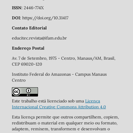
ISSN:
2446-774X
DOI:
https://doi.org/10.31417
Contato Editorial
educitec.revista@ifam.edu.br
Endereço Postal
Av. 7 de Setembro, 1975 - Centro, Manaus/AM, Brasil,
CEP 69020-120
Instituto Federal do Amazonas - Campus Manaus
Centro
Este trabalho está licenciado sob uma
Licença
Internacional Creative Commons Attribution 4.0
Esta licença permite que outros compartilhem, copiem,
redistribuam o material em qualquer meio ou formato,
adaptem, remixem, transformem e desenvolvam o