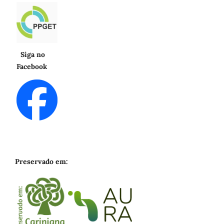
Siga no
Facebook
Preservado em: