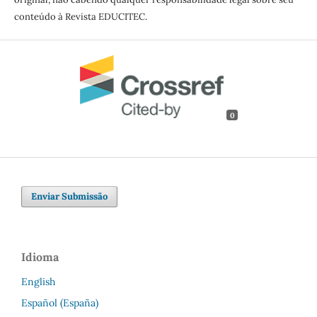
conteúdo à Revista EDUCITEC.
0
Enviar Submissão
Idioma
English
Español (España)