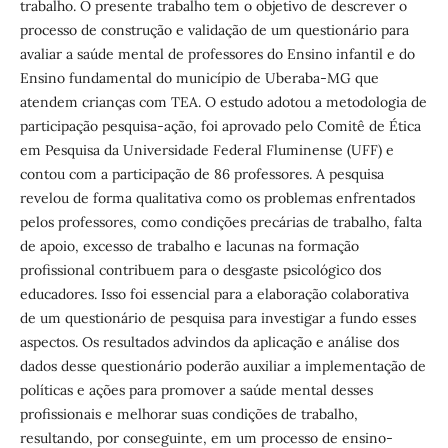
trabalho. O presente trabalho tem o objetivo de descrever o
processo de construção e validação de um questionário para
avaliar a saúde mental de professores do Ensino infantil e do
Ensino fundamental do município de Uberaba-MG que
atendem crianças com TEA. O estudo adotou a metodologia de
participação pesquisa-ação, foi aprovado pelo Comitê de Ética
em Pesquisa da Universidade Federal Fluminense (UFF) e
contou com a participação de 86 professores. A pesquisa
revelou de forma qualitativa como os problemas enfrentados
pelos professores, como condições precárias de trabalho, falta
de apoio, excesso de trabalho e lacunas na formação
profissional contribuem para o desgaste psicológico dos
educadores. Isso foi essencial para a elaboração colaborativa
de um questionário de pesquisa para investigar a fundo esses
aspectos. Os resultados advindos da aplicação e análise dos
dados desse questionário poderão auxiliar a implementação de
políticas e ações para promover a saúde mental desses
profissionais e melhorar suas condições de trabalho,
resultando, por conseguinte, em um processo de ensino-