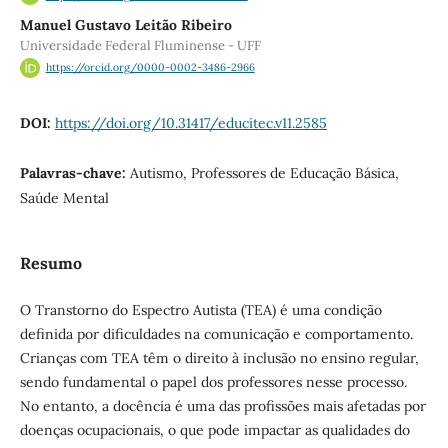
Manuel Gustavo Leitão Ribeiro
Universidade Federal Fluminense - UFF
https://orcid.org/0000-0002-3486-2966
DOI:
https://doi.org/10.31417/educitec.v11.2585
Palavras-chave:
Autismo, Professores de Educação Básica,
Saúde Mental
Resumo
O Transtorno do Espectro Autista (TEA) é uma condição
definida por dificuldades na comunicação e comportamento.
Crianças com TEA têm o direito à inclusão no ensino regular,
sendo fundamental o papel dos professores nesse processo.
No entanto, a docência é uma das profissões mais afetadas por
doenças ocupacionais, o que pode impactar as qualidades do