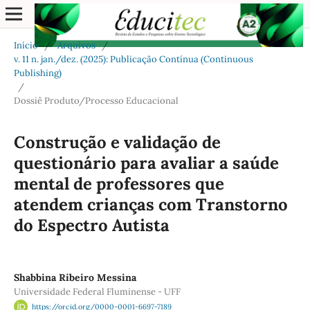
Início
/
Arquivos
/
v. 11 n. jan./dez. (2025): Publicação Contínua (Continuous
Publishing)
/
Dossiê Produto/Processo Educacional
Construção e validação de
questionário para avaliar a saúde
mental de professores que
atendem crianças com Transtorno
do Espectro Autista
Shabbina Ribeiro Messina
Universidade Federal Fluminense - UFF
https://orcid.org/0000-0001-6697-7189