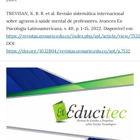
TREVISAN, K. R. R. et al. Revisão sistemática internacional
sobre agravos à saúde mental de professores. Avances En
Psicologia Latinoamericana, v. 40, p. 1-15, 2022. Disponível em:
https://revistas.urosario.edu.co/index.php/apl/article/view/753
DOI:
https://doi.org/10.12804/revistas.urosario.edu.co/apl/a.7532