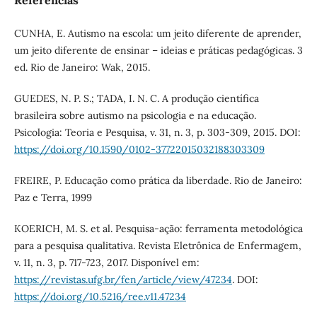
CUNHA, E. Autismo na escola: um jeito diferente de aprender,
um jeito diferente de ensinar – ideias e práticas pedagógicas. 3
ed. Rio de Janeiro: Wak, 2015.
GUEDES, N. P. S.; TADA, I. N. C. A produção científica
brasileira sobre autismo na psicologia e na educação.
Psicologia: Teoria e Pesquisa, v. 31, n. 3, p. 303-309, 2015. DOI:
https://doi.org/10.1590/0102-37722015032188303309
FREIRE, P. Educação como prática da liberdade. Rio de Janeiro:
Paz e Terra, 1999
KOERICH, M. S. et al. Pesquisa-ação: ferramenta metodológica
para a pesquisa qualitativa. Revista Eletrônica de Enfermagem,
v. 11, n. 3, p. 717-723, 2017. Disponível em:
https://revistas.ufg.br/fen/article/view/47234
. DOI:
https://doi.org/10.5216/ree.v11.47234