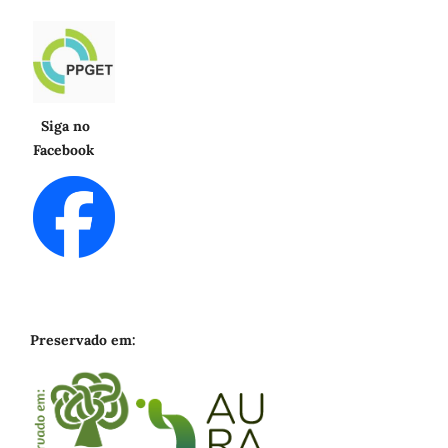
Siga no
Facebook
Preservado em: