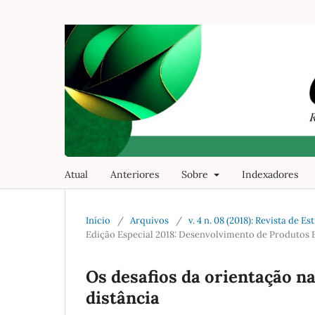
Atual
Anteriores
Sobre
Indexadores
Início
/
Arquivos
/
v. 4 n. 08 (2018): Revista de
Edição Especial 2018: Desenvolvimento de Produtos 
Os desafios da orientação na 
distância