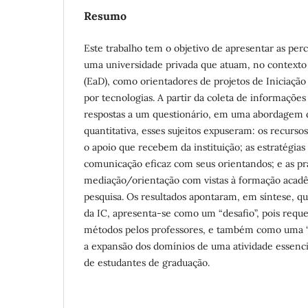
Resumo
Este trabalho tem o objetivo de apresentar as per
uma universidade privada que atuam, no contexto 
(EaD), como orientadores de projetos de Iniciação
por tecnologias. A partir da coleta de informaçõe
respostas a um questionário, em uma abordagem de
quantitativa, esses sujeitos expuseram: os recurso
o apoio que recebem da instituição; as estratégias
comunicação eficaz com seus orientandos; e as pr
mediação/orientação com vistas à formação acadê
pesquisa. Os resultados apontaram, em síntese, qu
da IC, apresenta-se como um “desafio”, pois requ
métodos pelos professores, e também como uma “p
a expansão dos domínios de uma atividade essenc
de estudantes de graduação.