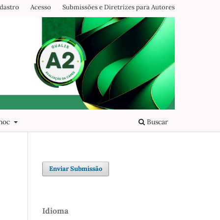
dastro
Acesso
Submissões e Diretrizes para Autores
 hoc
Buscar
Enviar Submissão
Idioma