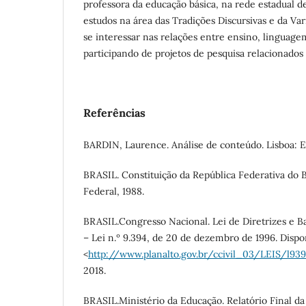
professora da educação básica, na rede estadual d
estudos na área das Tradições Discursivas e da Var
se interessar nas relações entre ensino, linguage
participando de projetos de pesquisa relacionados 
Referências
BARDIN, Laurence. Análise de conteúdo. Lisboa: Ed
BRASIL. Constituição da República Federativa do Br
Federal, 1988.
BRASIL.Congresso Nacional. Lei de Diretrizes e B
– Lei n.º 9.394, de 20 de dezembro de 1996. Dispo
<
http://www.planalto.gov.br/ccivil_03/LEIS/l93
2018.
BRASIL.Ministério da Educação. Relatório Final d