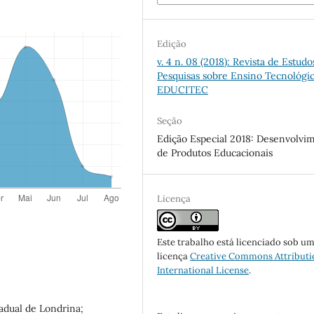
Edição
v. 4 n. 08 (2018): Revista de Estudo
Pesquisas sobre Ensino Tecnológic
EDUCITEC
Seção
Edição Especial 2018: Desenvolvi
de Produtos Educacionais
Licença
Este trabalho está licenciado sob u
licença
Creative Commons Attributi
International License
.
adual de Londrina;