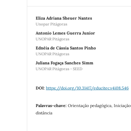
Eliza Adriana Sheuer Nantes
Unopar Pitágoras
Antonio Lemes Guerra Junior
UNOPAR Pitágoras
Ednéia de Cássia Santos Pinho
UNOPAR Pitágoras
Juliana Fogaça Sanches Simm
UNOPAR Pitágoras - SEED
DOI:
https://doi.org/10.31417/educitec.v4i08.546
Palavras-chave:
Orientação pedagógica, Iniciação 
distância