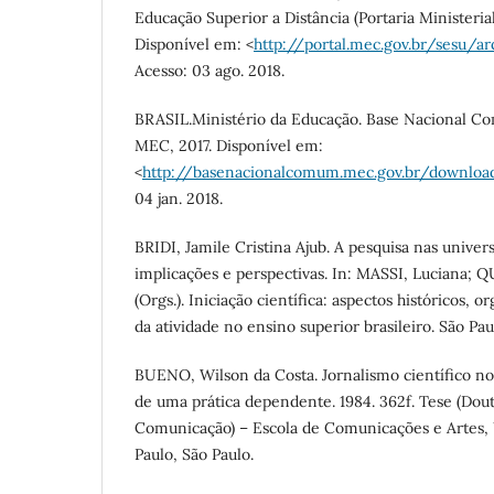
Educação Superior a Distância (Portaria Ministeria
Disponível em: <
http://portal.mec.gov.br/sesu/a
Acesso: 03 ago. 2018.
BRASIL.Ministério da Educação. Base Nacional Com
MEC, 2017. Disponível em:
<
http://basenacionalcomum.mec.gov.br/downloa
04 jan. 2018.
BRIDI, Jamile Cristina Ajub. A pesquisa nas univers
implicações e perspectivas. In: MASSI, Luciana; 
(Orgs.). Iniciação científica: aspectos históricos, 
da atividade no ensino superior brasileiro. São Pau
BUENO, Wilson da Costa. Jornalismo científico no
de uma prática dependente. 1984. 362f. Tese (Dou
Comunicação) – Escola de Comunicações e Artes,
Paulo, São Paulo.