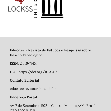
Educitec - Revista de Estudos e Pesquisas sobre
Ensino Tecnológico
ISSN:
2446-774X
DOI:
https://doi.org/10.31417
Contato Editorial
educitec.revista@ifam.edu.br
Endereço Postal
Av. 7 de Setembro, 1975 - Centro, Manaus/AM, Brasil,
CEP 69020-120