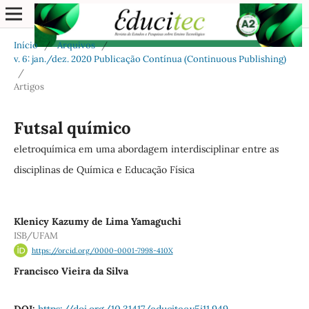
Início
/
Arquivos
/
v. 6: jan./dez. 2020 Publicação Contínua (Continuous Publishing)
/
Artigos
Futsal químico
eletroquímica em uma abordagem interdisciplinar entre as
disciplinas de Química e Educação Física
Klenicy Kazumy de Lima Yamaguchi
ISB/UFAM
https://orcid.org/0000-0001-7998-410X
Francisco Vieira da Silva