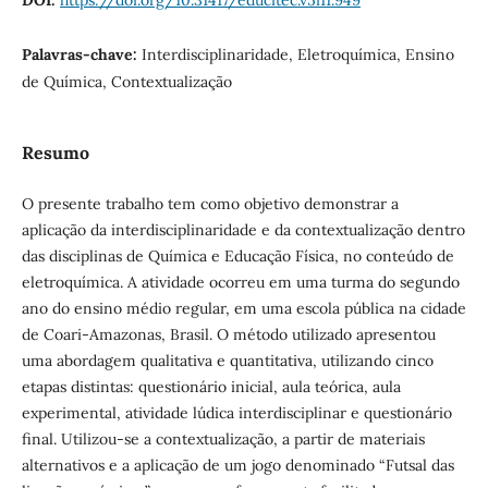
DOI:
https://doi.org/10.31417/educitec.v5i11.949
Palavras-chave:
Interdisciplinaridade, Eletroquímica, Ensino
de Química, Contextualização
Resumo
O presente trabalho tem como objetivo demonstrar a
aplicação da interdisciplinaridade e da contextualização dentro
das disciplinas de Química e Educação Física, no conteúdo de
eletroquímica. A atividade ocorreu em uma turma do segundo
ano do ensino médio regular, em uma escola pública na cidade
de Coari-Amazonas, Brasil. O método utilizado apresentou
uma abordagem qualitativa e quantitativa, utilizando cinco
etapas distintas: questionário inicial, aula teórica, aula
experimental, atividade lúdica interdisciplinar e questionário
final. Utilizou-se a contextualização, a partir de materiais
alternativos e a aplicação de um jogo denominado “Futsal das