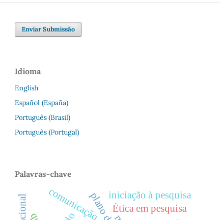
Enviar Submissão
Idioma
English
Español (España)
Português (Brasil)
Português (Portugal)
Palavras-chave
comunicação
iniciação à pesquisa
plano de curso
Ética em pesquisa