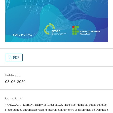
PDF
Publicado
05-06-2020
Como Citar
YAMAGUCHI, Klenicy Kazumy de Lima; SILVA, Francisco Vieira da. Futsal químico:
eletroquímica em uma abordagem interdisciplinar entre as disciplinas de Química e