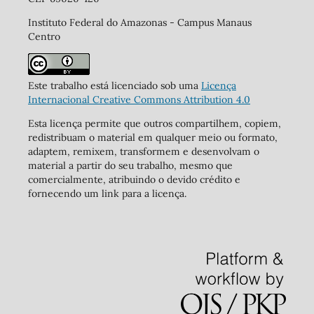
Instituto Federal do Amazonas - Campus Manaus
Centro
Este trabalho está licenciado sob uma
Licença
Internacional Creative Commons Attribution 4.0
Esta licença permite que outros compartilhem, copiem,
redistribuam o material em qualquer meio ou formato,
adaptem, remixem, transformem e desenvolvam o
material a partir do seu trabalho, mesmo que
comercialmente, atribuindo o devido crédito e
fornecendo um link para a licença.