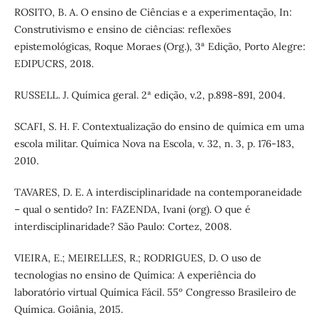
ROSITO, B. A. O ensino de Ciências e a experimentação, In:
Construtivismo e ensino de ciências: reflexões
epistemológicas, Roque Moraes (Org.), 3ª Edição, Porto Alegre:
EDIPUCRS, 2018.
RUSSELL. J. Química geral. 2ª edição, v.2, p.898-891, 2004.
SCAFI, S. H. F. Contextualização do ensino de química em uma
escola militar. Química Nova na Escola, v. 32, n. 3, p. 176-183,
2010.
TAVARES, D. E. A interdisciplinaridade na contemporaneidade
– qual o sentido? In: FAZENDA, Ivani (org). O que é
interdisciplinaridade? São Paulo: Cortez, 2008.
VIEIRA, E.; MEIRELLES, R.; RODRIGUES, D. O uso de
tecnologias no ensino de Química: A experiência do
laboratório virtual Química Fácil. 55º Congresso Brasileiro de
Química. Goiânia, 2015.