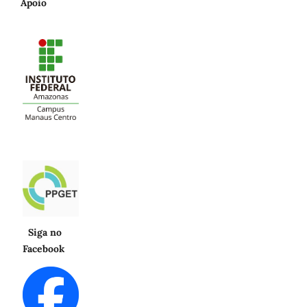
Apoio
Siga no
Facebook